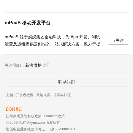
mPaaS 移动开发平台
mPaaS 源于蚂蚁集团金融科技，为 App 开发、测试、
+关注
运营及运维提供云到端的一站式解决方案，致力于提供
高效、灵活、稳定的移动研发、管理平台。 官网地
址：
关注我们：
https://www.aliyun.com/product/mobilepaas/mpaas
新浪微博
联系我们
文档
|
开发者社区
|
天池大赛
|
培训与认证
法律声明及隐私权政策
|
Cookies政策
© 2009-现在 Aliyun.com 版权所有
增值电信业务经营许可证：
浙B2-20080101