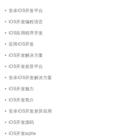
安卓iOS开发平台
iOS开发编程语言
iOS应用程序开发
应用iOS开发
iOS开发解决方案
iOS开发差异平台
安卓iOS开发解决方案
iOS开发魅力
iOS开发简介
安卓iOS开发差异应用
iOS开发源码
iOS开发sqlite