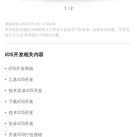
1 / 2
更新时间 2024-05-05 12:35:44
本页面内关键词为智能算法引擎基于机器学习所生成，如有任何问题，可在页
面下方点击"联系我们"与我们沟通。
iOS开发相关内容
iOS开发审核
工具iOS开发
技术安卓iOS开发
下载iOS开发
技术iOS开发
安卓iOS开发
开发iOS打包报错