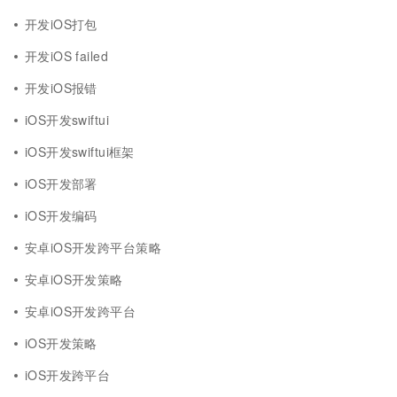
开发iOS打包
开发iOS failed
开发iOS报错
iOS开发swiftui
iOS开发swiftui框架
iOS开发部署
iOS开发编码
安卓iOS开发跨平台策略
安卓iOS开发策略
安卓iOS开发跨平台
iOS开发策略
iOS开发跨平台