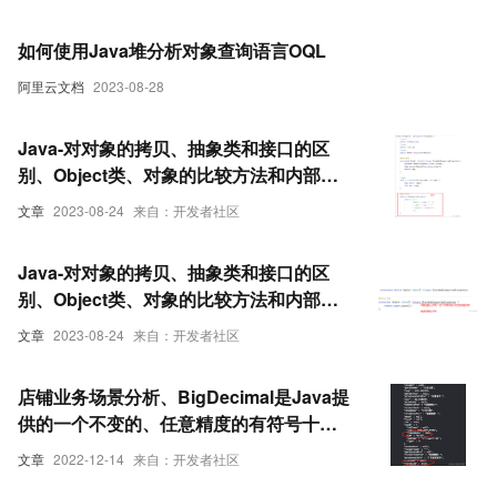
如何使用Java堆分析对象查询语言OQL
阿里云文档
2023-08-28
Java-对对象的拷贝、抽象类和接口的区
别、Object类、对象的比较方法和内部类
（下）
文章
2023-08-24
来自：开发者社区
Java-对对象的拷贝、抽象类和接口的区
别、Object类、对象的比较方法和内部类
（上）
文章
2023-08-24
来自：开发者社区
店铺业务场景分析、BigDecimal是Java提
供的一个不变的、任意精度的有符号十进
制数对象。它提供了四个构造器，有两个
文章
2022-12-14
来自：开发者社区
是用BigInteger构造、接口怎么使用的、