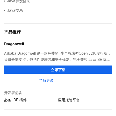
Java并发控制
Java交易
产品推荐
Dragonwell
Alibaba Dragonwell 是一款免费的, 生产就绪型Open JDK 发行版，
提供长期支持，包括性能增强和安全修复。完全兼容 Java SE 标
准，您可以在任何常用操作系统（包括 Linux、Windows 和
立即下载
macOS）上开发 Java 应用程序。
了解更多
开发者必备
必备 IDE 插件
应用托管平台