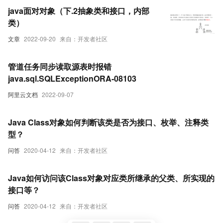
重载与重写的区别？分别是什么？
java面对对象（下.2抽象类和接口，内部
类）
文章
2022-09-20
来自：开发者社区
管道任务同步读取源表时报错
java.sql.SQLExceptionORA-08103
阿里云文档
2022-09-07
Java Class对象如何判断该类是否为接口、枚举、注释类
型？
问答
2020-04-12
来自：开发者社区
Java如何访问该Class对象对应类所继承的父类、所实现的
接口等？
问答
2020-04-12
来自：开发者社区