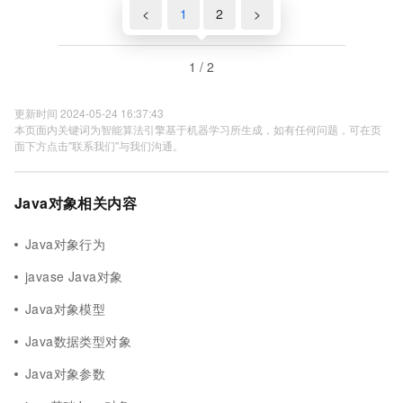
<
1
2
>
1 / 2
更新时间 2024-05-24 16:37:43
本页面内关键词为智能算法引擎基于机器学习所生成，如有任何问题，可在页
面下方点击"联系我们"与我们沟通。
Java对象相关内容
Java对象行为
javase Java对象
Java对象模型
Java数据类型对象
Java对象参数