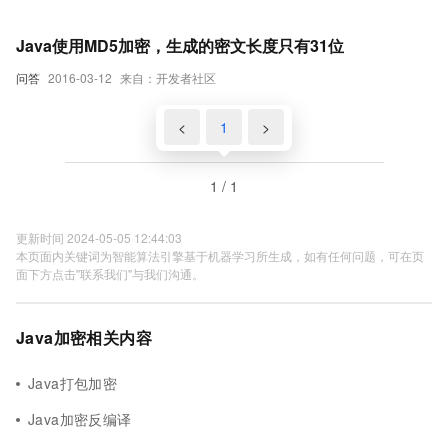
Java使用MD5加密，生成的密文长度只有31位
问答
2016-03-12
来自：开发者社区
<
1
>
1 / 1
更新时间 2024-05-05 12:44:03
本页面内关键词为智能算法引擎基于机器学习所生成，如有任何问题，可在页
面下方点击"联系我们"与我们沟通。
Java加密相关内容
Java打包加密
Java加密反编译