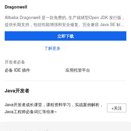
Dragonwell
Alibaba Dragonwell 是一款免费的, 生产就绪型Open JDK 发行版，
提供长期支持，包括性能增强和安全修复。完全兼容 Java SE 标
准，您可以在任何常用操作系统（包括 Linux、Windows 和
立即下载
macOS）上开发 Java 应用程序。
了解更多
开发者必备
必备 IDE 插件
应用托管平台
Java开发者
Java开发者成长课堂，课程资料学习，实战案例解析，
+关注
Java工程师必备词汇等你来~