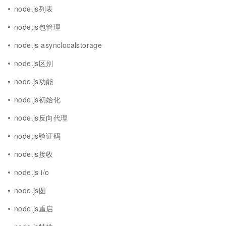
node.js列表
node.js包管理
node.js asynclocalstorage
node.js区别
node.js功能
node.js初始化
node.js反向代理
node.js验证码
node.js接收
node.js i/o
node.js图
node.js重启