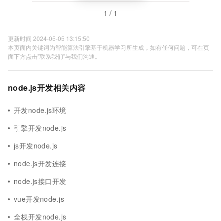
1 / 1
更新时间 2024-05-05 13:15:50
本页面内关键词为智能算法引擎基于机器学习所生成，如有任何问题，可在页
面下方点击"联系我们"与我们沟通。
node.js开发相关内容
开发node.js环境
引擎开发node.js
js开发node.js
node.js开发连接
node.js接口开发
vue开发node.js
全栈开发node.js