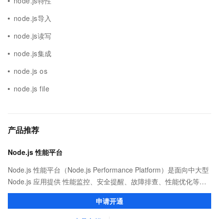
node.js特性
node.js导入
node.js读写
node.js集成
node.js os
node.js file
产品推荐
Node.js 性能平台
Node.js 性能平台（Node.js Performance Platform）是面向中大型
Node.js 应用提供 性能监控、安全提醒、故障排查、性能优化等服
务的整体性解决方案。提供完善的工具链和服务，协助客户主动、
申请开通
快速发现和定位线上问题。