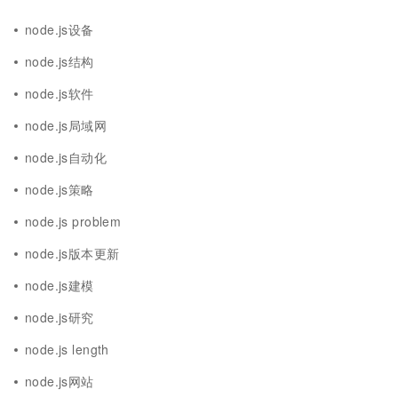
node.js设备
node.js结构
node.js软件
node.js局域网
node.js自动化
node.js策略
node.js problem
node.js版本更新
node.js建模
node.js研究
node.js length
node.js网站