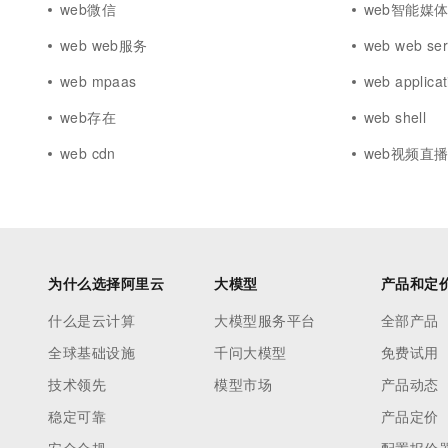
web微信
web智能媒
web web服务
web web ser
web mpaas
web applicat
web存在
web shell
web cdn
web视频直
为什么选择阿里云
大模型
产品和定
什么是云计算
大模型服务平台
全部产品
全球基础设施
千问大模型
免费试用
技术领先
模型市场
产品动态
稳定可靠
产品定价