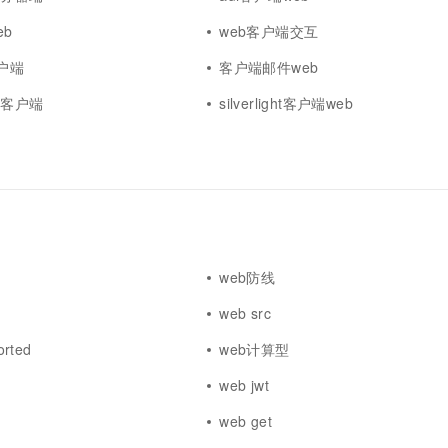
eb
web客户端交互
客户端
客户端邮件web
b客户端
silverlight客户端web
web防线
web src
orted
web计算型
web jwt
web get