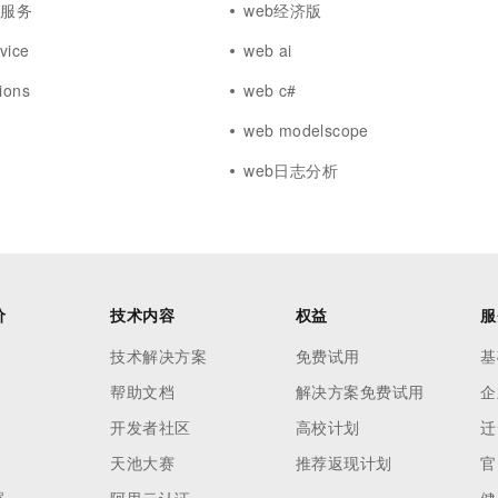
体服务
web经济版
vice
web ai
ions
web c#
web modelscope
播
web日志分析
价
技术内容
权益
服
技术解决方案
免费试用
基
帮助文档
解决方案免费试用
企
开发者社区
高校计划
迁
天池大赛
推荐返现计划
官