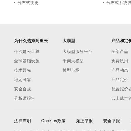
分布式变更
分布式系统
为什么选择阿里云
大模型
产品和定
什么是云计算
大模型服务平台
全部产品
全球基础设施
千问大模型
免费试用
技术领先
模型市场
产品动态
稳定可靠
产品定价
安全合规
配置报价
分析师报告
云上成本
法律声明
Cookies政策
廉正举报
安全举报