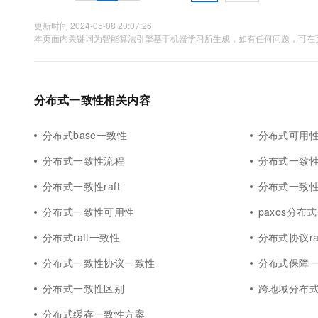
10 分钟在聊天系统中增加
专有云
更新时间 2024-05-08 20:07:26
本页面内关键词为智能算法引擎基于机器学习所生成，如有任何问题，可在页
分布式一致性相关内容
分布式base一致性
分布式可用
分布式一致性流程
分布式一致
分布式一致性raft
分布式一致
分布式一致性可用性
paxos分布
分布式raft一致性
分布式协议ra
分布式一致性协议一致性
分布式保障
分布式一致性区别
跨地域分布
分布式缓存一致性方案