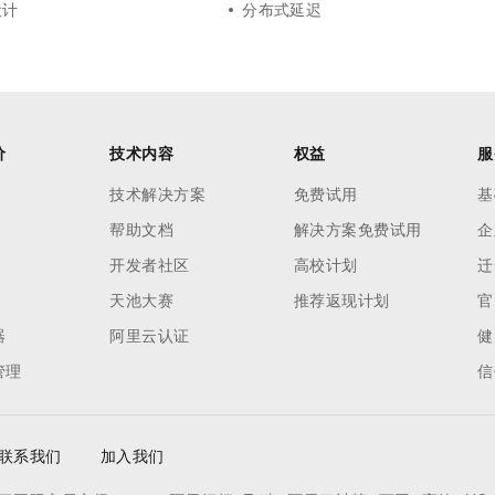
设计
分布式延迟
价
技术内容
权益
服
技术解决方案
免费试用
基
帮助文档
解决方案免费试用
企
开发者社区
高校计划
迁
天池大赛
推荐返现计划
官
器
阿里云认证
健
管理
信
联系我们
加入我们