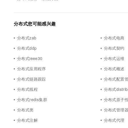
分布式您可能感兴趣
分布式zab
分布式电商
分布式ddp
分布式契约
分布式ieee30
分布式运维
分布式应用程序
分布式概述
分布式链路跟踪
分布式配置
分布式线程
分布式distrib
分布式redis集群
分布式原子
分布式类
分布式管理
分布式注解
分布式代理