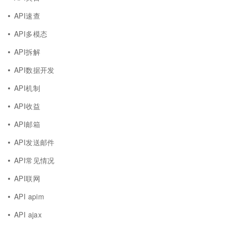
API速查
API多模态
API拆解
API数据开发
API机制
API收益
API邮箱
API发送邮件
API常见情况
API联网
API apim
API ajax