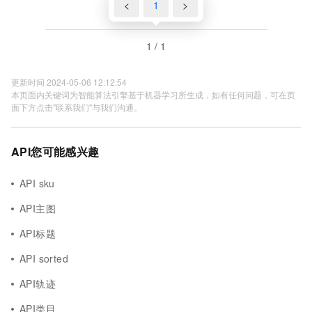
<
1
>
1 / 1
更新时间 2024-05-06 12:12:54
本页面内关键词为智能算法引擎基于机器学习所生成，如有任何问题，可在页
面下方点击"联系我们"与我们沟通。
API您可能感兴趣
API sku
API主图
API标题
API sorted
API轨迹
API类目