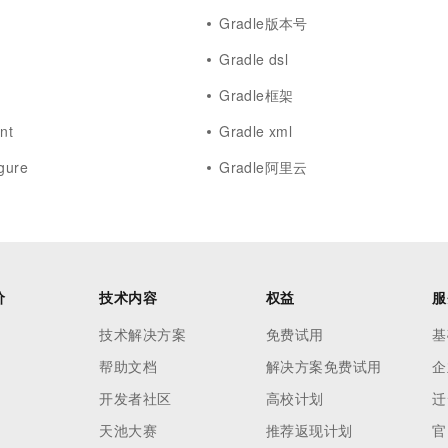
Gradle版本号
Gradle dsl
Gradle框架
nt
Gradle xml
gure
Gradle阿里云
价
技术内容
权益
服
技术解决方案
免费试用
基
帮助文档
解决方案免费试用
企
开发者社区
高校计划
迁
天池大赛
推荐返现计划
官