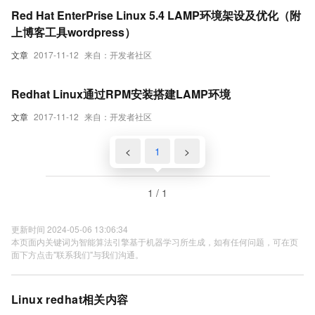
Red Hat EnterPrise Linux 5.4 LAMP环境架设及优化（附
上博客工具wordpress）
文章
2017-11-12
来自：开发者社区
Redhat Linux通过RPM安装搭建LAMP环境
文章
2017-11-12
来自：开发者社区
<
1
>
1 / 1
更新时间 2024-05-06 13:06:34
本页面内关键词为智能算法引擎基于机器学习所生成，如有任何问题，可在页
面下方点击"联系我们"与我们沟通。
Linux redhat相关内容