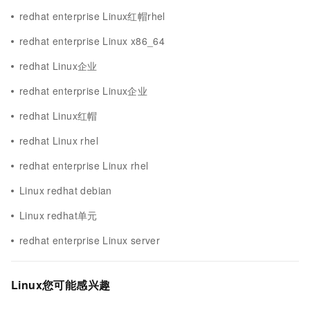
redhat enterprise Linux红帽rhel
redhat enterprise Linux x86_64
redhat Linux企业
redhat enterprise Linux企业
redhat Linux红帽
redhat Linux rhel
redhat enterprise Linux rhel
Linux redhat debian
Linux redhat单元
redhat enterprise Linux server
Linux您可能感兴趣