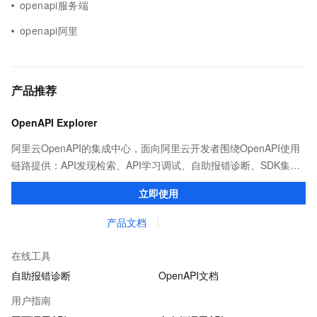
openapi服务端
openapi阿里
产品推荐
OpenAPI Explorer
阿里云OpenAPI的集成中心，面向阿里云开发者围绕OpenAPI使用
链路提供：API发现检索、API学习调试、自助报错诊断、SDK集成
等能力，帮助用户更高效的集成阿里云OpenAPI。
立即使用
产品文档
在线工具
自助报错诊断
OpenAPI文档
用户指南