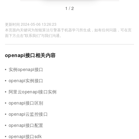
1 / 2
更新时间 2024-05-06 13:26:23
本页面内关键词为智能算法引擎基于机器学习所生成，如有任何问题，可在页
面下方点击"联系我们"与我们沟通。
openapi接口相关内容
实例openapi接口
openapi实例接口
阿里云openapi接口实例
openapi接口区别
openapi云监控接口
openapi接口配置
openapi接口sdk