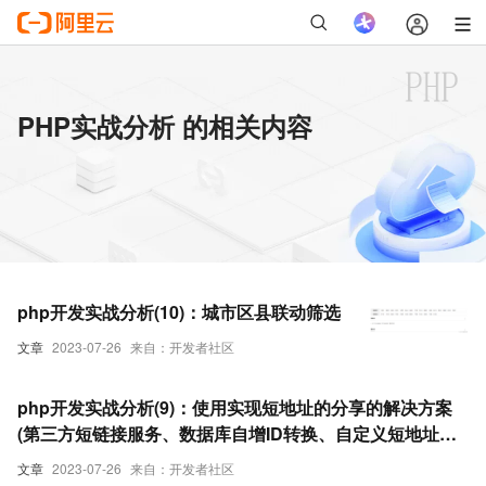
PHP实战分析 的相关内容
php开发实战分析(10)：城市区县联动筛选
文章
2023-07-26
来自：开发者社区
php开发实战分析(9)：使用实现短地址的分享的解决方案
(第三方短链接服务、数据库自增ID转换、自定义短地址生
成算法、自增数字短码)
文章
2023-07-26
来自：开发者社区