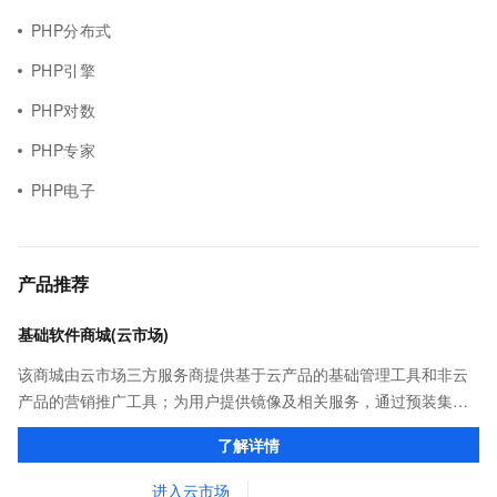
PHP分布式
PHP引擎
PHP对数
PHP专家
PHP电子
产品推荐
基础软件商城(云市场)
该商城由云市场三方服务商提供基于云产品的基础管理工具和非云
产品的营销推广工具；为用户提供镜像及相关服务，通过预装集成
环境及软件，实现云服务器即开即于阿里云的独立软件类，包括商
了解详情
业软件、系统软件、营销软件等。
进入云市场