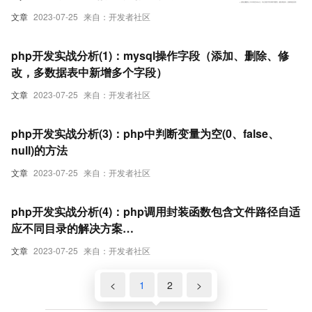
物车调用）
文章
2023-07-25
来自：开发者社区
php开发实战分析(1)：mysql操作字段（添加、删除、修
改，多数据表中新增多个字段）
文章
2023-07-25
来自：开发者社区
php开发实战分析(3)：php中判断变量为空(0、false、
null)的方法
文章
2023-07-25
来自：开发者社区
php开发实战分析(4)：php调用封装函数包含文件路径自适
应不同目录的解决方案
($_SERVER[‘DOCUMENT_ROOT‘]与__DIR__魔术常量)
文章
2023-07-25
来自：开发者社区
<
1
2
>