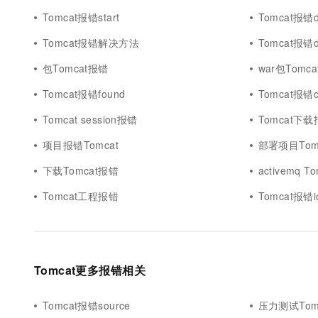
10 分钟在聊天系统中增加
专有云
Tomcat报错start
Tomcat报错d
Tomcat报错解决方法
Tomcat报错di
包Tomcat报错
war包Tomc
Tomcat报错found
Tomcat报错ch
Tomcat session报错
Tomcat下
项目报错Tomcat
部署项目Tom
下载Tomcat报错
activemq T
Tomcat工程报错
Tomcat报错i
Tomcat更多报错相关
Tomcat报错source
压力测试Tom