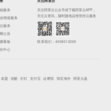
务
关注阿里云
础服务
关注阿里云公众号或下载阿里云APP，
关注云资讯，随时随地运维管控云服务
业增值服务
云服务
网公告
康看板
联系我们：4008013260
任中心
友盟
优酷
钉钉
支付宝
达摩院
淘宝海外
阿里云盘