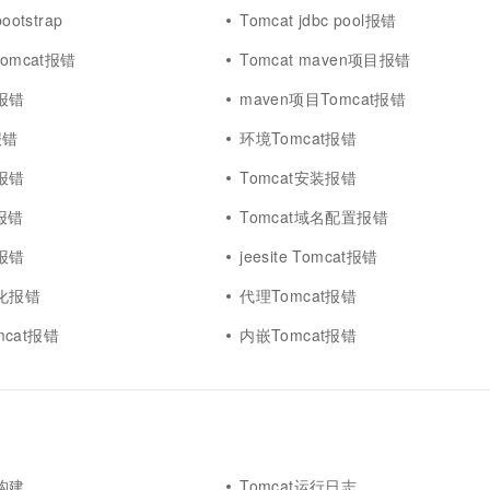
otstrap
Tomcat jdbc pool报错
a Tomcat报错
Tomcat maven项目报错
求报错
maven项目Tomcat报错
报错
环境Tomcat报错
t报错
Tomcat安装报错
t报错
Tomcat域名配置报错
码报错
jeesite Tomcat报错
始化报错
代理Tomcat报错
omcat报错
内嵌Tomcat报错
动构建
Tomcat运行日志