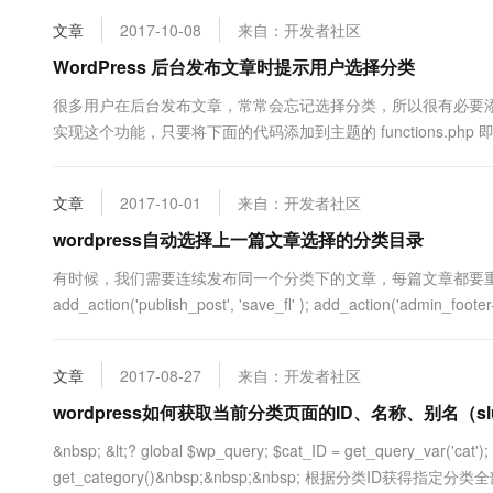
10 分钟在聊天系统中增加
专有云
文章
2017-10-08
来自：开发者社区
WordPress 后台发布文章时提示用户选择分类
很多用户在后台发布文章，常常会忘记选择分类，所以很有必要
实现这个功能，只要将下面的代码添加到主题的 functions.php 即可：
http://www.wpdaxue.com/choose-a-category-before-publish.html
文章
2017-10-01
来自：开发者社区
wordpress自动选择上一篇文章选择的分类目录
有时候，我们需要连续发布同一个分类下的文章，每篇文章都要重新
add_action('publish_post', 'save_fl' ); add_action('admin_foot
文章
2017-08-27
来自：开发者社区
wordpress如何获取当前分类页面的ID、名称、别名（sl
&nbsp; &lt;? global $wp_query; $cat_ID = get_query_var('cat')
get_category()&nbsp;&nbsp;&nbsp; 根据分类ID获