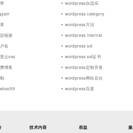
宽带
wordpress自适应
wpjam
wordpress category
文章
wordpress方法
s固定链接
wordpress internal
s用户名
wordpress ssl
阿里云oss
wordpress ssl证书
s免费博客
wordpress定制开发
机制
wordpress网站后台
ebsoft9
wordpress百度
价
技术内容
权益
服