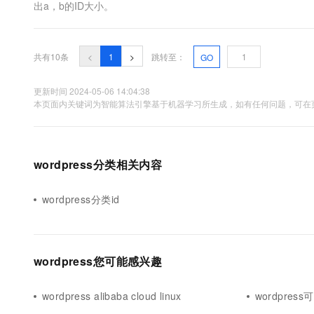
出a，b的ID大小。
共有10条
<
1
>
跳转至：
GO
更新时间 2024-05-06 14:04:38
本页面内关键词为智能算法引擎基于机器学习所生成，如有任何问题，可在页
wordpress分类相关内容
wordpress分类id
wordpress您可能感兴趣
wordpress alibaba cloud linux
wordpress