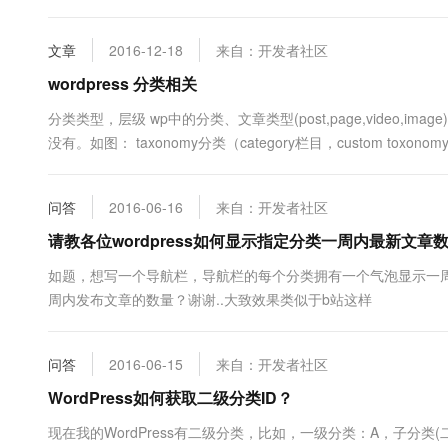
文章
2016-12-18
来自：开发者社区
wordpress 分类相关
分类类型，层级 wp中的分类、文章类型(post,page,vide
没有。如图： taxonomy分类（category栏目，custom 
栏目是抽象分类，而音乐栏目（music）就相对具体，而音乐下面还
问答
2016-06-16
来自：开发者社区
请教各位wordpress如何显示指定分类一周内最新文章
如题，想写一个导航栏，导航栏的每个分类拥有一个气泡显示一
周内发布文章的数量？谢谢..大致效果类似于b站这样
问答
2016-06-15
来自：开发者社区
WordPress如何获取二级分类ID？
现在我的WordPress有二级分类，比如，一级分类：A，子分类