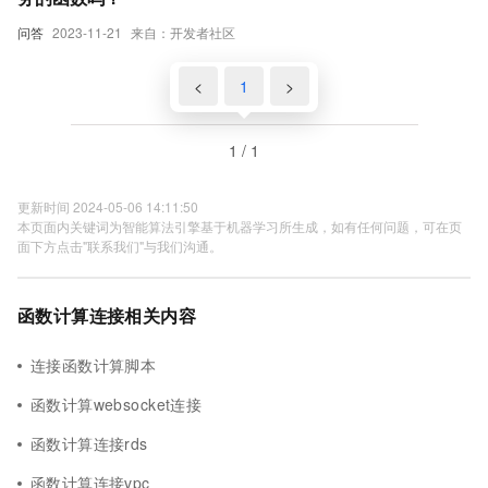
问答
2023-11-21
来自：开发者社区
<
1
>
1 / 1
更新时间 2024-05-06 14:11:50
本页面内关键词为智能算法引擎基于机器学习所生成，如有任何问题，可在页
面下方点击"联系我们"与我们沟通。
函数计算连接相关内容
连接函数计算脚本
函数计算websocket连接
函数计算连接rds
函数计算连接vpc