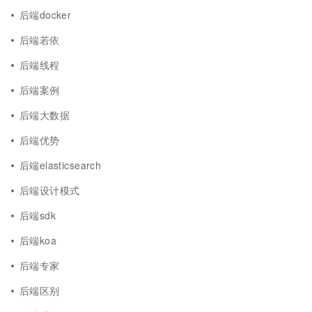
后端docker
后端若依
后端线程
后端案例
后端大数据
后端优势
后端elasticsearch
后端设计模式
后端sdk
后端koa
后端专家
后端区别