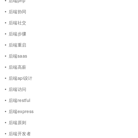
后端php
后端协同
后端社交
后端步骤
后端重启
后端saas
后端高薪
后端api设计
后端访问
后端restful
后端express
后端原则
后端开发者