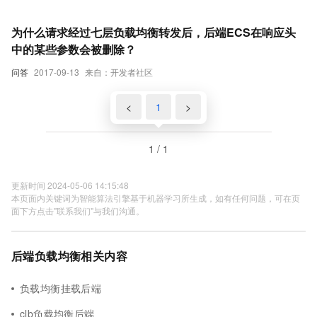
为什么请求经过七层负载均衡转发后，后端ECS在响应头
中的某些参数会被删除？
问答
2017-09-13
来自：开发者社区
<
1
>
1 / 1
更新时间 2024-05-06 14:15:48
本页面内关键词为智能算法引擎基于机器学习所生成，如有任何问题，可在页
面下方点击"联系我们"与我们沟通。
后端负载均衡相关内容
负载均衡挂载后端
clb负载均衡后端