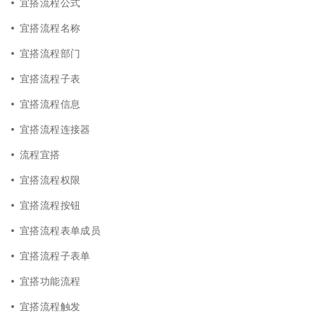
宜搭流程公式
宜搭流程名称
宜搭流程部门
宜搭流程子表
宜搭流程信息
宜搭流程连接器
流程宜搭
宜搭流程权限
宜搭流程按钮
宜搭流程表单成员
宜搭流程子表单
宜搭功能流程
宜搭流程触发