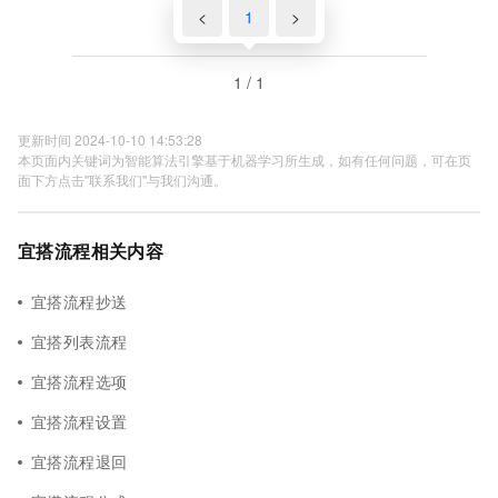
<
1
>
1 / 1
更新时间 2024-10-10 14:53:28
本页面内关键词为智能算法引擎基于机器学习所生成，如有任何问题，可在页
面下方点击"联系我们"与我们沟通。
宜搭流程相关内容
宜搭流程抄送
宜搭列表流程
宜搭流程选项
宜搭流程设置
宜搭流程退回