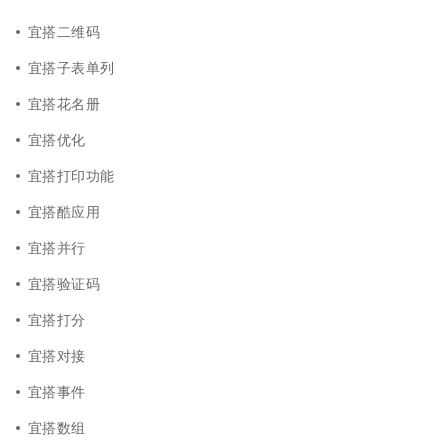
宜搭二维码
宜搭子表单列
宜搭花名册
宜搭优化
宜搭打印功能
宜搭酷应用
宜搭并行
宜搭验证码
宜搭打分
宜搭对接
宜搭事件
宜搭数组