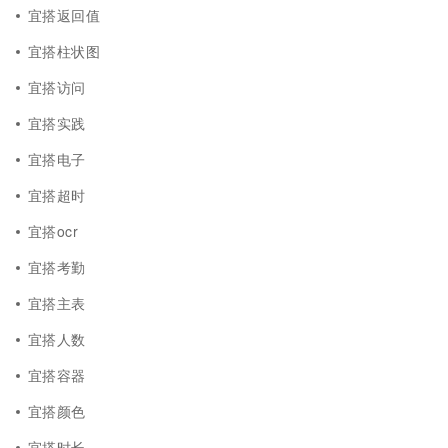
宜搭返回值
宜搭柱状图
宜搭访问
宜搭实践
宜搭电子
宜搭超时
宜搭ocr
宜搭考勤
宜搭主表
宜搭人数
宜搭容器
宜搭颜色
宜搭时长