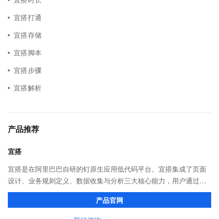
宜搭打通
宜搭存储
宜搭脚本
宜搭步骤
宜搭解析
产品推荐
宜搭
宜搭是在阿里巴巴自研的钉原生应用低代码平台。宜搭集成了页面
设计、业务规则定义、数据收集与分析三大核心能力，用户通过简
单的拖拽、配置，即可完成业务应用的搭建，让企业、政府、教育
产品官网
机构等组织上云更简单。