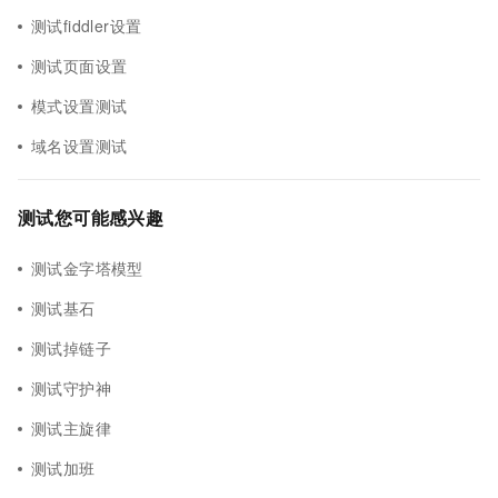
测试fiddler设置
测试页面设置
模式设置测试
域名设置测试
测试您可能感兴趣
测试金字塔模型
测试基石
测试掉链子
测试守护神
测试主旋律
测试加班