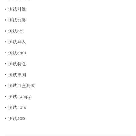
测试引擎
测试分类
测试get
测试导入
测试dms
测试特性
测试单测
测试白盒测试
测试numpy
测试hdfs
测试adb