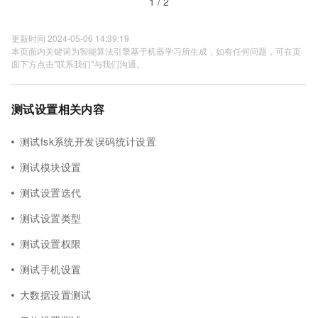
1 / 2
更新时间 2024-05-06 14:39:19
本页面内关键词为智能算法引擎基于机器学习所生成，如有任何问题，可在页
面下方点击"联系我们"与我们沟通。
测试设置相关内容
测试fsk系统开发误码统计设置
测试模块设置
测试设置迭代
测试设置类型
测试设置权限
测试手机设置
大数据设置测试