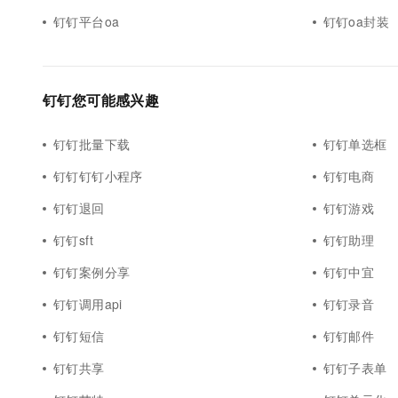
钉钉平台oa
钉钉oa封装
钉钉您可能感兴趣
钉钉批量下载
钉钉单选框
钉钉钉钉小程序
钉钉电商
钉钉退回
钉钉游戏
钉钉sft
钉钉助理
钉钉案例分享
钉钉中宜
钉钉调用api
钉钉录音
钉钉短信
钉钉邮件
钉钉共享
钉钉子表单