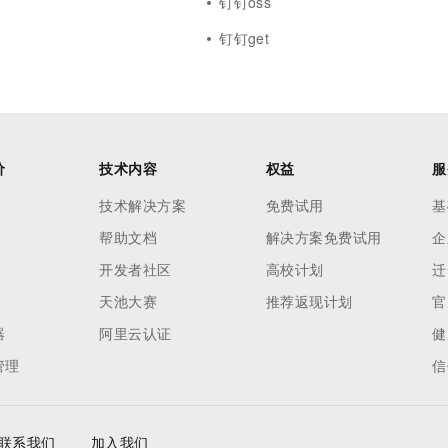
钉钉oss
钉钉get
价
技术内容
权益
服
技术解决方案
免费试用
基
帮助文档
解决方案免费试用
企
开发者社区
高校计划
迁
天池大赛
推荐返现计划
官
器
阿里云认证
健
管理
信
联系我们
加入我们