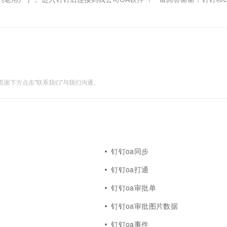
面下方点击"联系我们"与我们沟通。
钉钉oa同步
钉钉oa打通
钉钉oa审批单
钉钉oa审批图片数据
钉钉oa事件