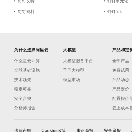
钉钉艾特
钉钉单元化
钉钉资料
钉钉rds
为什么选择阿里云
大模型
产品和定
什么是云计算
大模型服务平台
全部产品
全球基础设施
千问大模型
免费试用
技术领先
模型市场
产品动态
稳定可靠
产品定价
安全合规
配置报价
分析师报告
云上成本
法律声明
Cookies政策
廉正举报
安全举报