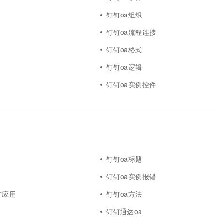
钉钉oa组织
钉钉oa流程连接
钉钉oa格式
钉钉oa逻辑
钉钉oa实例控件
钉钉oa标题
钉钉oa实例报错
方应用
钉钉oa方法
钉钉通达oa