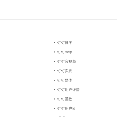
钉钉排序
钉钉mcp
钉钉音视频
钉钉实践
钉钉媒体
钉钉用户详情
钉钉函数
钉钉用户id