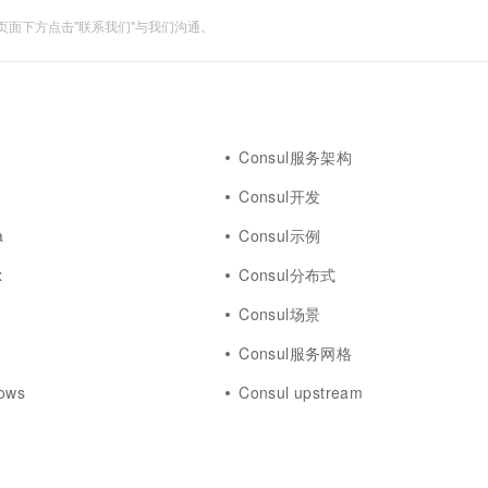
面下方点击"联系我们"与我们沟通。
Consul服务架构
Consul开发
a
Consul示例
x
Consul分布式
Consul场景
Consul服务网格
dows
Consul upstream