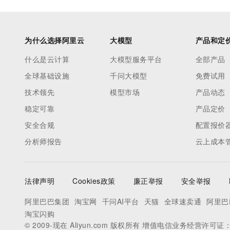
为什么选择阿里云
大模型
产品和定
什么是云计算
大模型服务平台
全部产品
全球基础设施
千问大模型
免费试用
技术领先
模型市场
产品动态
稳定可靠
产品定价
安全合规
配置报价
分析师报告
云上成本
法律声明
Cookies政策
廉正举报
安全举报
阿里巴巴集团
淘宝网
千问AI平台
天猫
全球速卖通
阿里巴
淘宝闪购
© 2009-现在 Aliyun.com 版权所有 增值电信业务经营许可证