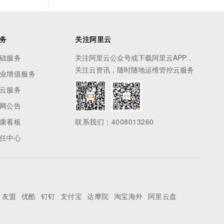
务
关注阿里云
础服务
关注阿里云公众号或下载阿里云APP，
关注云资讯，随时随地运维管控云服务
业增值服务
云服务
网公告
康看板
联系我们：4008013260
任中心
友盟
优酷
钉钉
支付宝
达摩院
淘宝海外
阿里云盘