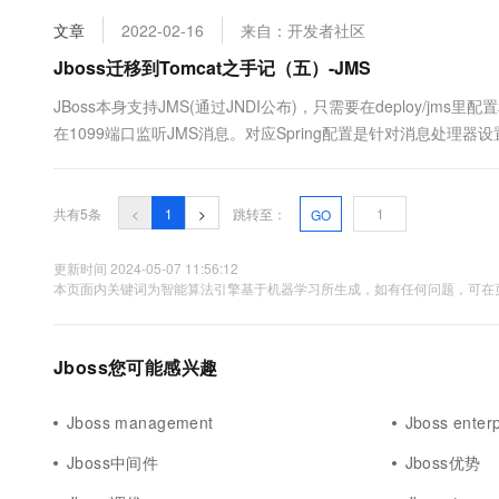
10 分钟在聊天系统中增加
专有云
文章
2022-02-16
来自：开发者社区
Jboss迁移到Tomcat之手记（五）-JMS
JBoss本身支持JMS(通过JNDI公布)，只需要在deploy/jms里配置相
在1099端口监听JMS消息。对应Spring配置是针对消息处理器设置如下： &lt;?xm
&lt;bean....
共有5条
<
1
>
跳转至：
GO
更新时间 2024-05-07 11:56:12
本页面内关键词为智能算法引擎基于机器学习所生成，如有任何问题，可在页
Jboss您可能感兴趣
Jboss management
Jboss enterp
Jboss中间件
Jboss优势