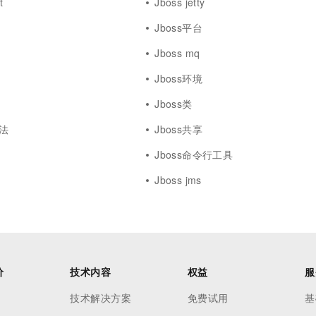
t
Jboss jetty
Jboss平台
Jboss mq
Jboss环境
g
Jboss类
办法
Jboss共享
Jboss命令行工具
Jboss jms
价
技术内容
权益
服
技术解决方案
免费试用
基