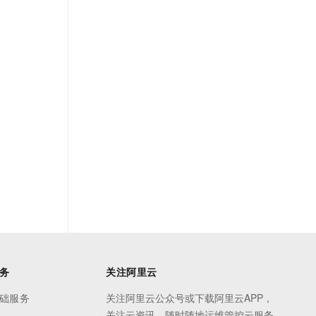
务
关注阿里云
础服务
关注阿里云公众号或下载阿里云APP，
关注云资讯，随时随地运维管控云服务