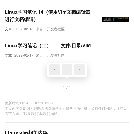
Linux学习笔记 14（使用Vim文档编辑器
进行文档编辑）
文章
2022-06-13
来自：开发者社区
Linux学习笔记（二）——文件/目录/VIM
文章
2022-02-17
来自：开发者社区
<
1
>
1 / 1
更新时间 2024-05-07 12:09:58
本页面内关键词为智能算法引擎基于机器学习所生成，如有任何问题，可在页
面下方点击"联系我们"与我们沟通。
Linux vim相关内容