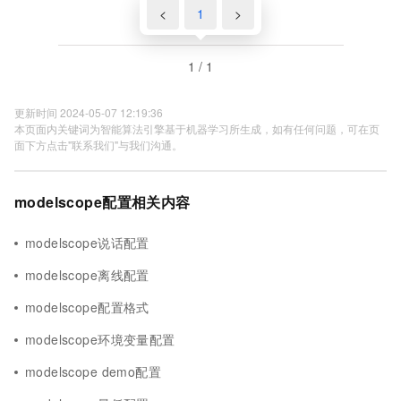
<
1
>
1 / 1
更新时间 2024-05-07 12:19:36
本页面内关键词为智能算法引擎基于机器学习所生成，如有任何问题，可在页
面下方点击"联系我们"与我们沟通。
modelscope配置相关内容
modelscope说话配置
modelscope离线配置
modelscope配置格式
modelscope环境变量配置
modelscope demo配置