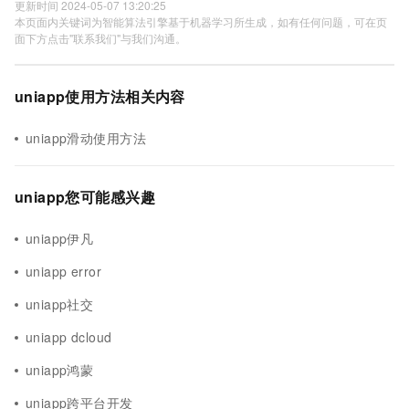
更新时间 2024-05-07 13:20:25
本页面内关键词为智能算法引擎基于机器学习所生成，如有任何问题，可在页
面下方点击"联系我们"与我们沟通。
uniapp使用方法相关内容
uniapp滑动使用方法
uniapp您可能感兴趣
uniapp伊凡
uniapp error
uniapp社交
uniapp dcloud
uniapp鸿蒙
uniapp跨平台开发