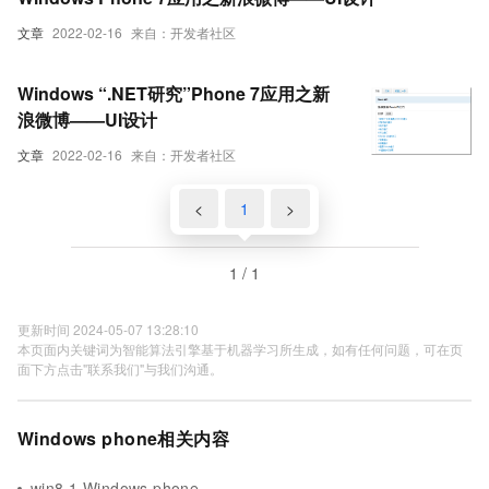
文章
2022-02-16
来自：开发者社区
Windows “.NET研究”Phone 7应用之新
浪微博——UI设计
文章
2022-02-16
来自：开发者社区
<
1
>
1 / 1
更新时间 2024-05-07 13:28:10
本页面内关键词为智能算法引擎基于机器学习所生成，如有任何问题，可在页
面下方点击"联系我们"与我们沟通。
Windows phone相关内容
win8.1 Windows phone