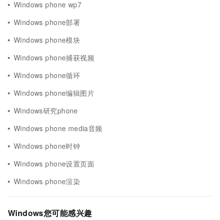
Windows phone wp7
Windows phone部署
Windows phone模块
Windows phone捕获视频
Windows phone循环
Windows phone编辑图片
Windows研究phone
Windows phone media音频
Windows phone时钟
Windows phone设置页面
Windows phone渲染
Windows您可能感兴趣