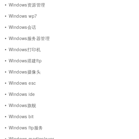
Windows资源管理
Windows wp7
Windows会话
Windows服务器管理
Windows打印机
Windows搭建ftp
Windows摄像头
Windows esc
Windows ide
Windows旗舰
Windows bit
Windows ftp服务
Windows mediaplayer