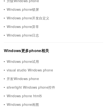
升级Windows phone
Windows phone锁屏
Windows phone开发自定义
Windows phone异常
Windows phone日志
Windows更多phone相关
Windows phone试用
visual studio Windows phone
开发Windows phone
silverlight Windows phone控件
Windows phone html5
Windows phone画图