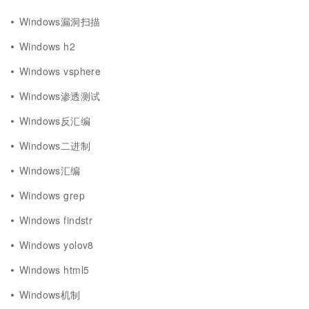
Windows漏洞扫描
Windows h2
Windows vsphere
Windows渗透测试
Windows反汇编
Windows二进制
Windows汇编
Windows grep
Windows findstr
Windows yolov8
Windows html5
Windows机制