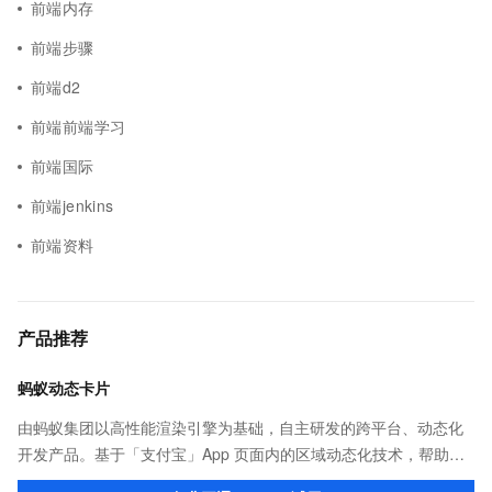
前端内存
前端步骤
前端d2
前端前端学习
前端国际
前端jenkins
前端资料
产品推荐
蚂蚁动态卡片
由蚂蚁集团以高性能渲染引擎为基础，自主研发的跨平台、动态化
开发产品。基于「支付宝」App 页面内的区域动态化技术，帮助客
户提升研发效率的同时，追求轻量、流畅的 App 性能体验。