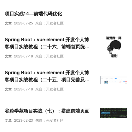
项目实战14—前端代码优化
文章
2023-07-25
来自：开发者社区
Spring Boot + vue-element 开发个人博
客项目实战教程（二十六、前端首页统计
完善及完结）
文章
2023-07-18
来自：开发者社区
Spring Boot + vue-element 开发个人博
客项目实战教程（二十五、项目完善及扩
展(前端部分)）
文章
2023-07-18
来自：开发者社区
谷粒学苑项目实战（七）：搭建前端页面
文章
2023-02-23
来自：开发者社区