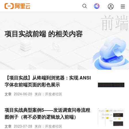
项目实战前端 的相关内容
【项目实战】从终端到浏览器：实现 ANSI
字体在前端页面的彩色展示
文章
2024-06-20
来自：开发者社区
项目实战典型案例5——发送调查问卷流程
图例子（将不必要的逻辑放入前端）
文章
2023-07-28
来自：开发者社区