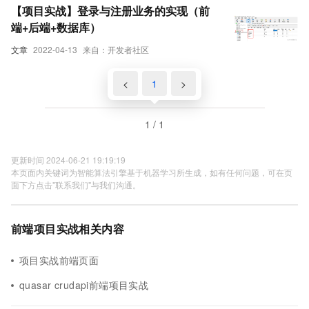
【项目实战】登录与注册业务的实现（前
端+后端+数据库）
文章
2022-04-13
来自：开发者社区
<
1
>
1 / 1
更新时间 2024-06-21 19:19:19
本页面内关键词为智能算法引擎基于机器学习所生成，如有任何问题，可在页
面下方点击"联系我们"与我们沟通。
前端项目实战相关内容
项目实战前端页面
quasar crudapi前端项目实战