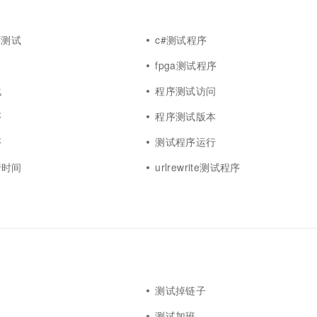
序测试
c#测试程序
fpga测试程序
化
程序测试访问
序
程序测试版本
序
测试程序运行
行时间
urlrewrite测试程序
测试掉链子
测试加班