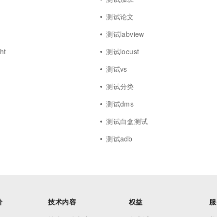
测试论文
测试labview
ht
测试locust
测试vs
测试分类
测试dms
测试白盒测试
测试adb
价
技术内容
权益
服