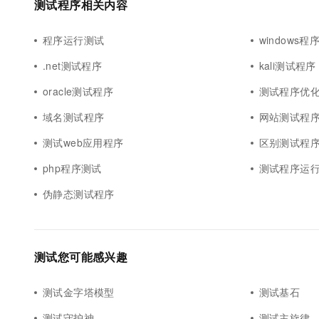
测试程序相关内容
程序运行测试
windows程
.net测试程序
kali测试程序
oracle测试程序
测试程序优
域名测试程序
网站测试程
测试web应用程序
区别测试程
php程序测试
测试程序运
伪静态测试程序
测试您可能感兴趣
测试金字塔模型
测试基石
测试守护神
测试主旋律