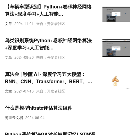
【车辆车型识别】Python+卷积神经网络
算法+深度学习+人工智能
+TensorFlow+算法模型
文章
2024-11-01
来自：开发者社区
鸟类识别系统Python+卷积神经网络算法
+深度学习+人工智能
+TensorFlow+ResNet50算法模型+图像
文章
2024-09-20
来自：开发者社区
识别
算法金 | 秒懂 AI - 深度学习五大模型：
RNN、CNN、Transformer、BERT、
GPT 简介
文章
2024-07-16
来自：开发者社区
什么是模型hitrate评估算法组件
阿里云文档
2024-06-04
Python遗传算法GA对长短期记忆LSTM深