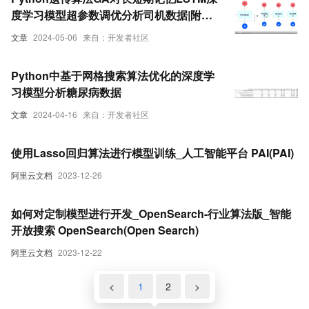
度学习模型超参数调优分析司机数据|附数
据代码
文章
2024-05-06
来自：开发者社区
Python中基于网格搜索算法优化的深度学
习模型分析糖尿病数据
文章
2024-04-16
来自：开发者社区
使用Lasso回归算法进行模型训练_人工智能平台 PAI(PAI)
阿里云文档
2023-12-26
如何对定制模型进行开发_OpenSearch-行业算法版_智能
开放搜索 OpenSearch(Open Search)
阿里云文档
2023-12-22
<
1
2
>