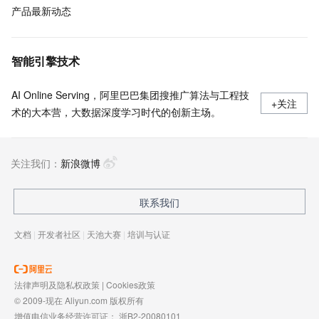
产品最新动态
智能引擎技术
AI Online Serving，阿里巴巴集团搜推广算法与工程技
+关注
术的大本营，大数据深度学习时代的创新主场。
关注我们：
新浪微博
联系我们
文档
|
开发者社区
|
天池大赛
|
培训与认证
法律声明及隐私权政策
|
Cookies政策
© 2009-现在 Aliyun.com 版权所有
增值电信业务经营许可证：
浙B2-20080101