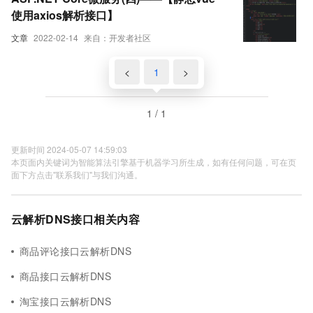
使用axios解析接口】
文章
2022-02-14
来自：开发者社区
<
1
>
1 / 1
更新时间 2024-05-07 14:59:03
本页面内关键词为智能算法引擎基于机器学习所生成，如有任何问题，可在页
面下方点击"联系我们"与我们沟通。
云解析DNS接口相关内容
商品评论接口云解析DNS
商品接口云解析DNS
淘宝接口云解析DNS