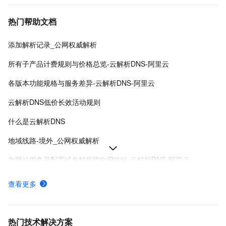
热门帮助文档
添加解析记录_公网权威解析
所有子产品计费规则与价格总览-云解析DNS-阿里云
各版本功能规格与服务差异-云解析DNS-阿里云
云解析DNS低价长效活动规则
什么是云解析DNS
地域线路-境外_公网权威解析
为网站服务器配置域名解析指向IP地址-云解析DNS-阿里云
域名解析服务无中断迁移流程-云解析DNS-阿里云
查看更多
修改域名DNS服务器地址-云解析DNS-阿里云
公网权威域名解析管理-公网权威解析-云解析DNS-阿里云
热门技术解决方案