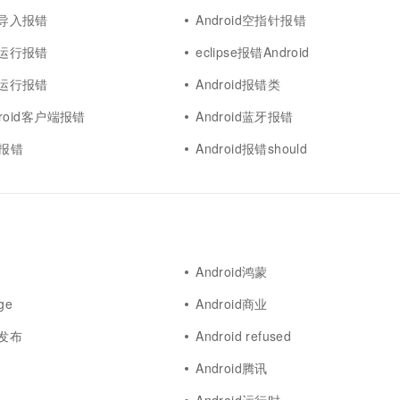
项目导入报错
Android空指针报错
项目运行报错
eclipse报错Android
导入运行报错
Android报错类
ndroid客户端报错
Android蓝牙报错
tp报错
Android报错should
Android鸿蒙
dge
Android商业
用发布
Android refused
Android腾讯