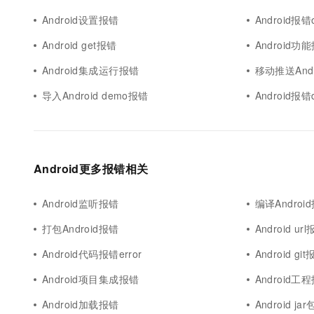
Android设置报错
Android报错
Android get报错
Android功
Android集成运行报错
移动推送And
导入Android demo报错
Android报错d
Android更多报错相关
Android监听报错
编译Androi
打包Android报错
Android ur
Android代码报错error
Android gi
Android项目集成报错
Android工
Android加载报错
Android ja