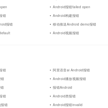
open
Android报错failed open
能报错
Android构建报错
roid报错
移动推送Android demo报错
efault
Android视频报错
d报错
阿里语音ai Android报错
l报错
Android播放视频报错
t报错
报错Android
程报错
Android类报错
r包报错
Android报错invalid