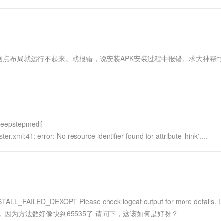
点布局就运行不起来。就报错，说安装APK安装过程中报错。求大神帮
leepstepmedi]
.xml:41: error: No resource identifier found for attribute 'hink'....
ILED_DEXOPT Please check logcat output for more details. 
大造成的，因为方法数好像快到65535了 请问下，这该如何是好呀？