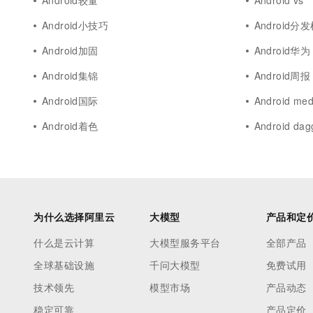
Android较量
Android vs
Android小技巧
Android分
Android加固
Android华为
Android集锦
Android周报
Android国际
Android med
Android着色
Android dag
为什么选择阿里云
大模型
产品和定
什么是云计算
大模型服务平台
全部产品
全球基础设施
千问大模型
免费试用
技术领先
模型市场
产品动态
稳定可靠
产品定价