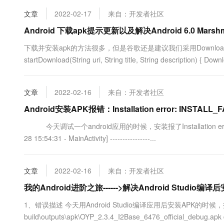
10 分钟在聊天系统中增加
专有云
文章
2022-02-17
来自：开发者社区
Android 下载apk提示更新以及解决Android 6.0 Mar
下载并安装apk的方法很多，但是谷歌还是建议我们采用DownloadM
startDownload(String uri, String title, String description) {
文章
2022-02-16
来自：开发者社区
Android安装APK报错：Installation error: INSTA
今天调试一个android应用的时候，安装报了Installation error:
28 15:54:31 - MainActivity] ----------------...
文章
2022-02-16
来自：开发者社区
我的Android进阶之旅------>解决Android Studio编译后安装a
1、错误描述 今天用Android Studio编译应用后安装APK的时候，报
build\outputs\apk\OYP_2.3.4_I2Base_6476_official_debug.a