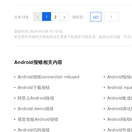
共有14条
<
1
2
>
跳转至：
GO
更新时间 2024-05-08 15:10:42
本页面内关键词为智能算法引擎基于机器学习所生成，如有任何问题，可在页
Android报错相关内容
Android报错connection refused
Android报错c
Android下载报错
Android m
阿里云Android报错
Android集
Android demo报错
Android调
视觉智能Android报错
Android报错e
Android代码报错
Android升