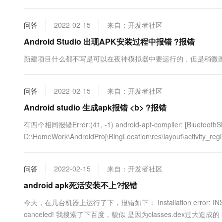
尝试了...
问答
2022-02-15
来自：开发者社区
Android Studio 出现APK安装过程中报错 ?报错
新建项目什么都不写是可以在夜神模拟器中要运行的，但是稍微画
问答
2022-02-15
来自：开发者社区
Android studio 生成apk报错 <b> ?报错
有四个相同报错Error:(41, -1) android-apt-compiler: [BluetoothS
D:\HomeWork\AndroidProj\RingLocation\res\layout\activity_register
问答
2022-02-15
来自：开发者社区
android apk死活安装不上?报错
今天，在几台机器上运行了下，报错如下： Installation error: INSTALL_FA
canceled! 我搜索了下百度，貌似 是因为classes.dex过