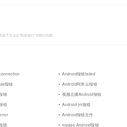
面下方点击"联系我们"与我们沟通。
onnection
Android报错failed
paas报错
Android阿里云报错
成报错
视频点播Android报错
试报错
Android jni报错
rror
Android报错文件
级报错
mpaas Android报错