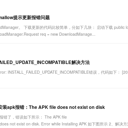
一个 AI 助手
超强辅助，Bol
即刻拥有 DeepSeek-R1 满血版
在企业官网、通讯软件中为客户提供 AI 客服
多种方案随心选，轻松解锁专属 DeepSeek
shmallow提示更新报错问题
anager。 下载更新的代码比较简单，分如下几块： 启动下载 public lo
 DownloadManager.Request req = new DownloadManage...
LL_FAILED_UPDATE_INCOMPATIBLE解决方法
 INSTALL_FAILED_UPDATE_INCOMPATIBLE错误，代码如下： [201
pk报错：The APK file does not exist on disk
错了，错误如下所示： The APK file
pk does not exist on disk. Error while Installing APK 如下图所示 2、解