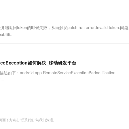
ken的时候失败，从而触发patch run error:Invalid token.问题。
liti...
viceException如何解决_移动研发平台
roid.app.RemoteServiceExceptionBadnotification
...
面下方点击"联系我们"与我们沟通。