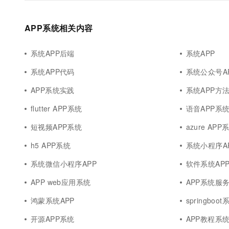
APP系统相关内容
系统APP后端
系统APP
系统APP代码
系统公众号A
APP系统实践
系统APP方
flutter APP系统
语音APP系
短视频APP系统
azure APP
h5 APP系统
系统小程序AP
系统微信小程序APP
软件系统AP
APP web应用系统
APP系统服
鸿蒙系统APP
springboo
开源APP系统
APP教程系