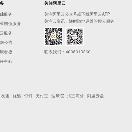
务
关注阿里云
础服务
关注阿里云公众号或下载阿里云APP，
关注云资讯，随时随地运维管控云服务
业增值服务
云服务
网公告
康看板
联系我们：4008013260
任中心
友盟
优酷
钉钉
支付宝
达摩院
淘宝海外
阿里云盘