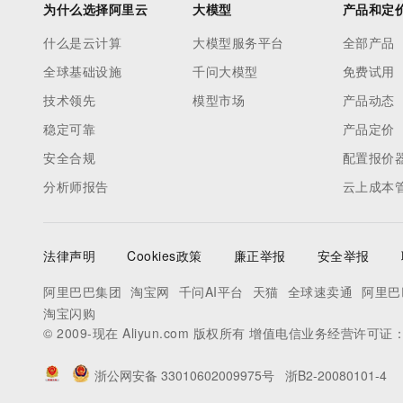
为什么选择阿里云
大模型
产品和定
什么是云计算
大模型服务平台
全部产品
全球基础设施
千问大模型
免费试用
技术领先
模型市场
产品动态
稳定可靠
产品定价
安全合规
配置报价
分析师报告
云上成本
法律声明
Cookies政策
廉正举报
安全举报
阿里巴巴集团
淘宝网
千问AI平台
天猫
全球速卖通
阿里巴
淘宝闪购
© 2009-现在 Aliyun.com 版权所有 增值电信业务经营许可证
浙公网安备 33010602009975号
浙B2-20080101-4