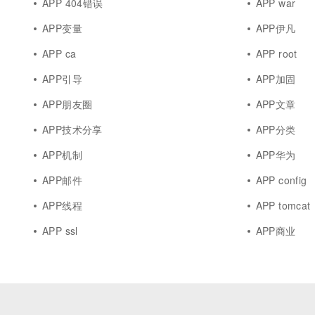
APP 404错误
APP war
APP变量
APP伊凡
APP ca
APP root
APP引导
APP加固
APP朋友圈
APP文章
APP技术分享
APP分类
APP机制
APP华为
APP邮件
APP config
APP线程
APP tomcat
APP ssl
APP商业