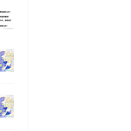
ernetes 版 ACK
地址：
云安全中心 AI BAS 智能自动
理容器应用的 K8s 服务
化模拟渗透攻击产品发布
https://www.aliyun.com/product/mobilepaas/mpaas
DataWorks ChatBI 会话支持
上传临时文件分析