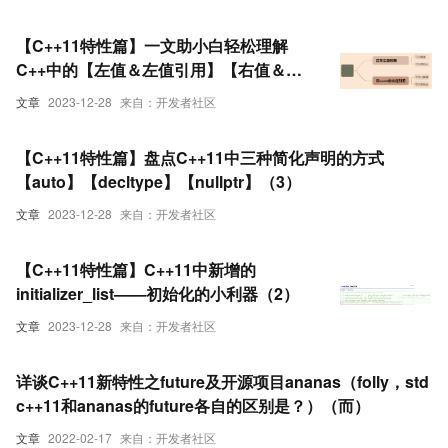
【C++11特性篇】一文助小白轻松理解
C++中的【左值＆左值引用】【右值＆右
值引用】
文章
2023-12-28
来自：开发者社区
【C++11特性篇】盘点C++11中三种简化声明的方式
【auto】【decltype】【nullptr】（3）
文章
2023-12-28
来自：开发者社区
【C++11特性篇】C++11中新增的
initializer_list——初始化的小利器（2）
文章
2023-12-28
来自：开发者社区
详谈C++11新特性之future及开源项目ananas（folly，std
c++11和ananas的future各自的区别是？）（而）
文章
2022-02-17
来自：开发者社区