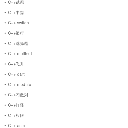
C++试题
C++中篇
C++ switch
C++银行
C++选择题
C++ multiset
C++飞升
C++ dart
C++ module
C++闭散列
C++打怪
C++权限
C++ acm