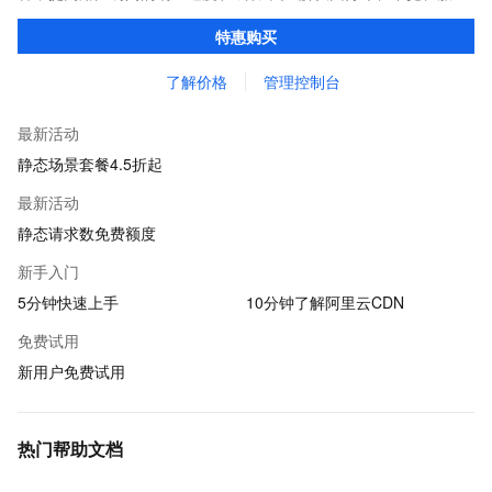
器性能带来的访问延迟问题，适用于站点加速、点播、直播等场
特惠购买
景。
了解价格
管理控制台
最新活动
静态场景套餐4.5折起
最新活动
静态请求数免费额度
新手入门
5分钟快速上手
10分钟了解阿里云CDN
免费试用
新用户免费试用
热门帮助文档