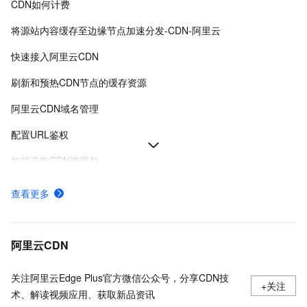
CDN如何计费
将源站内容缓存至边缘节点加速分发-CDN-阿里云
快速接入阿里云CDN
刷新和预热CDN节点的缓存资源
阿里云CDN域名管理
配置URL鉴权
如何选购CDN资源包
阿里云CDN使用流程概览
查看更多
使用限制
鉴权方式A说明
阿里云CDN
关注阿里云Edge Plus官方微信公众号，分享CDN技
+关注
术、解读视频应用、获取新品资讯