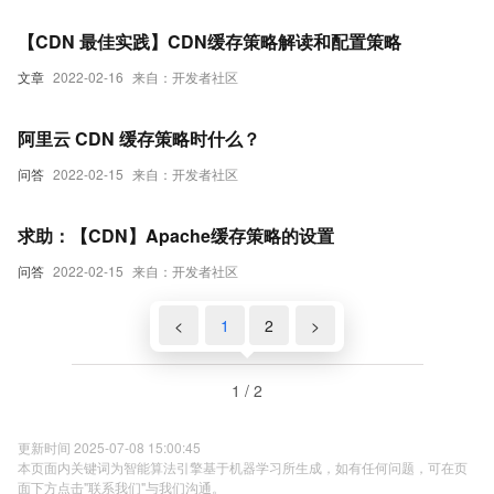
【CDN 最佳实践】CDN缓存策略解读和配置策略
文章
2022-02-16
来自：开发者社区
阿里云 CDN 缓存策略时什么？
问答
2022-02-15
来自：开发者社区
求助：【CDN】Apache缓存策略的设置
问答
2022-02-15
来自：开发者社区
<
1
2
>
1 / 2
更新时间 2025-07-08 15:00:45
本页面内关键词为智能算法引擎基于机器学习所生成，如有任何问题，可在页
面下方点击"联系我们"与我们沟通。