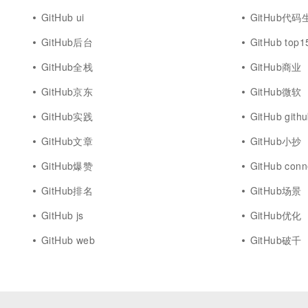
GitHub ui
GitHub代码
GitHub后台
GitHub top1
GitHub全栈
GitHub商业
GitHub京东
GitHub微软
GitHub实践
GitHub gith
GitHub文章
GitHub小抄
GitHub爆赞
GitHub conn
GitHub排名
GitHub场景
GitHub js
GitHub优化
GitHub web
GitHub破千