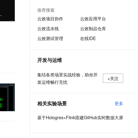
审、代码扫描、质量检测、持续集成等基础
文戏情感细腻自然，动作戏激烈拳拳到肉，实现更强表演能力
支持中英文自由切换，具备更强的噪声鲁棒性
ernetes 版 ACK
云聚AI 严选权益
AI 原生数据库服务发布
SSL 证书
功能，全方位保护企业代码资产。
推荐搜索
，一键激活高效办公新体验
理容器应用的 K8s 服务
精选AI产品，从模型到应用全链提效
Agent 数据网关
堡垒机
云效项目协作
云效应用平台
AI 用量加速计划
云原生数据库 PolarDB
应用
云效流水线
云效制品仓库
防火墙
、识别商机，让客服更高效、服务更出色。
新老同享，达量后返
Agentic Database 发布
云效测试管理
在线IDE
千问办公
主机安全
NEW
的智能体编程平台
一站式AI生产力平台
AI 应用及服务市场
伶鹊
开发与运维
企业级人与Agent协作平台，接入和调度多个数字员工
智能客服平台，对话机器人、对话分析、智能外呼
AI 应用
集结各类场景实战经验，助你开
大模型服务平台百炼 - 全妙
+关注
大模型
发运维畅行无忧
应用创作平台
多模态内容创作工具，已接入 DeepSeek
自然语言处理
相关实验场景
更多
数据标注
机器学习
基于Hologres+Flink搭建GitHub实时数据大屏
息提取
与 AI 智能体进行实时音视频通话
从文本、图片、视频中提取结构化的属性信息
构建支持视频理解的 AI 音视频实时通话应用