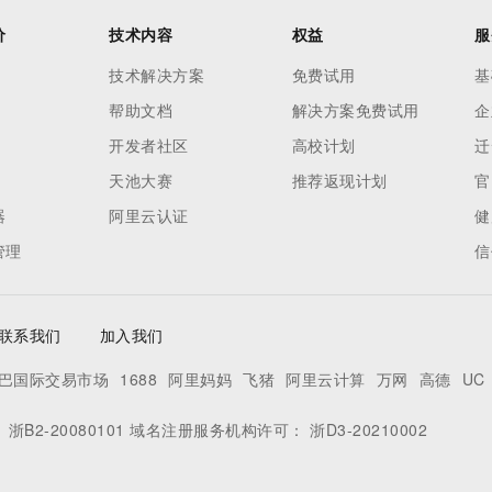
价
技术内容
权益
服
技术解决方案
免费试用
基
帮助文档
解决方案免费试用
企
开发者社区
高校计划
迁
天池大赛
推荐返现计划
官
器
阿里云认证
健
管理
信
联系我们
加入我们
巴国际交易市场
1688
阿里妈妈
飞猪
阿里云计算
万网
高德
UC
：
浙B2-20080101
域名注册服务机构许可：
浙D3-20210002