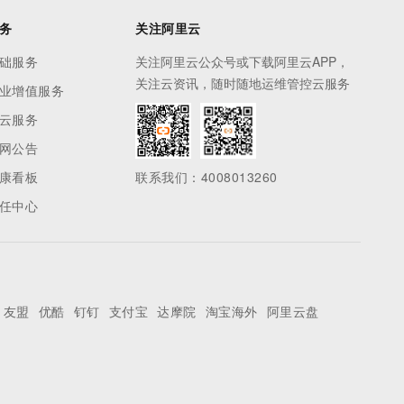
务
关注阿里云
础服务
关注阿里云公众号或下载阿里云APP，
关注云资讯，随时随地运维管控云服务
业增值服务
云服务
网公告
康看板
联系我们：4008013260
任中心
友盟
优酷
钉钉
支付宝
达摩院
淘宝海外
阿里云盘