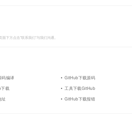
面下方点击"联系我们"与我们沟通。
载源码编译
GitHub下载源码
ub下载
工具下载GitHub
地址
GitHub下载报错