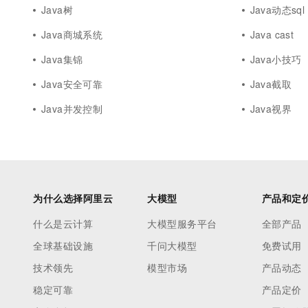
Java树
Java动态sql
Java商城系统
Java cast
Java集锦
Java小技巧
Java安全可靠
Java截取
Java并发控制
Java视界
为什么选择阿里云
大模型
产品和定
什么是云计算
大模型服务平台
全部产品
全球基础设施
千问大模型
免费试用
技术领先
模型市场
产品动态
稳定可靠
产品定价