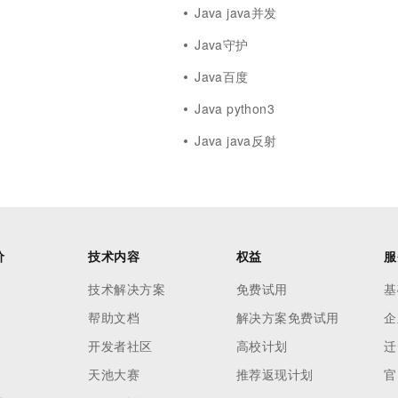
Java java并发
Java守护
Java百度
Java python3
Java java反射
价
技术内容
权益
服
技术解决方案
免费试用
基
帮助文档
解决方案免费试用
企
开发者社区
高校计划
迁
天池大赛
推荐返现计划
官