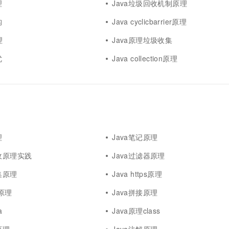
理
Java垃圾回收机制原理
构
Java cyclicbarrier原理
理
Java原理垃圾收集
优
Java collection原理
理
Java笔记原理
回收原理实践
Java过滤器原理
集原理
Java https原理
w原理
Java拼接原理
a
Java原理class