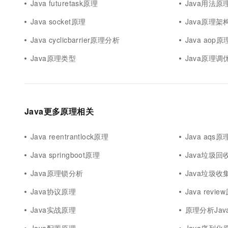
Java futuretask原理
Java用法原
Java socket原理
Java原理架
Java cyclicbarrier原理分析
Java aop原
Java原理类型
Java原理调
Java更多原理相关
Java reentrantlock原理
Java aqs原
Java springboot原理
Java垃圾
Java原理锁分析
Java垃圾收
Java协议原理
Java revie
Java实战原理
原理分析Jav