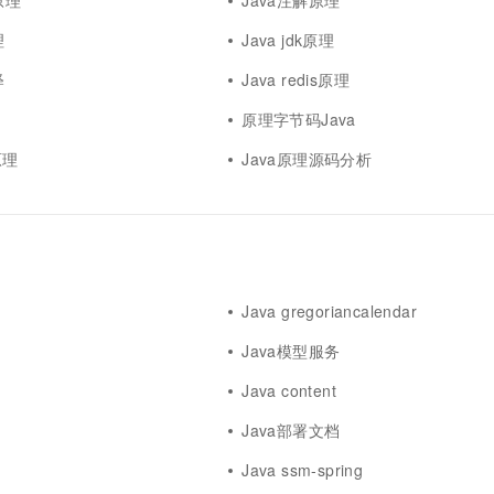
原理
Java注解原理
理
Java jdk原理
释
Java redis原理
原理字节码Java
原理
Java原理源码分析
Java gregoriancalendar
Java模型服务
Java content
Java部署文档
Java ssm-spring