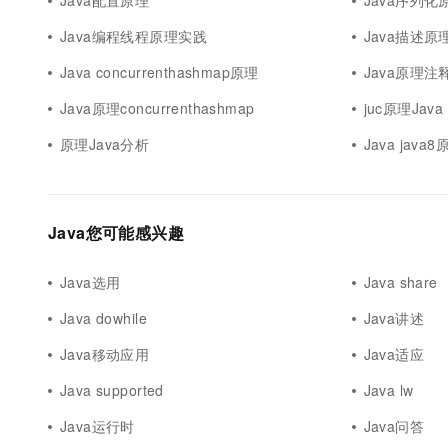
Java配置原理
Java序列化
Java编程线程原理实践
Java描述原
Java concurrenthashmap原理
Java原理注
Java原理concurrenthashmap
juc原理Java
原理Java分析
Java java8
Java您可能感兴趣
Java选用
Java share
Java dowhile
Java讲述
Java移动应用
Java适应
Java supported
Java lw
Java运行时
Java问答