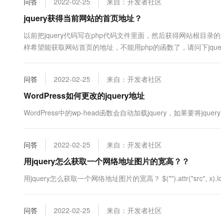
问答
2022-02-25
来自：开发者社区
10 分钟在聊天系统中增加
专有云
jquery获得当前网站的首页地址？
以前把jquery代码写在php代码文件里面，然后获得网站根目录的
样希望能获取网站首页的地址，不能用php的函数了，请问下jqu
问答
2022-02-25
来自：开发者社区
WordPress如何更改的jquery地址
WordPress中的wp-head函数会自动加载jquery，如果要将jq
问答
2022-02-25
来自：开发者社区
用jquery怎么获取一个网络地址图片的宽高？？
用jquery怎么获取一个网络地址图片的宽高？ $("").attr("src", x).load(funct
问答
2022-02-25
来自：开发者社区