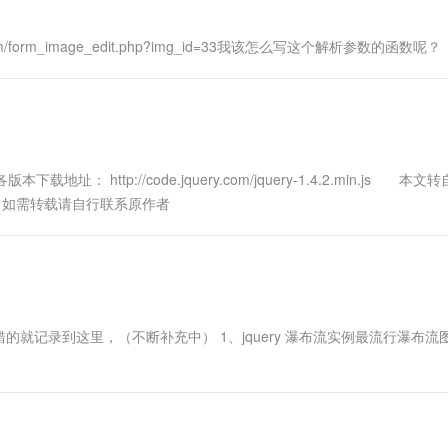
om/form_image_edit.php?img_id=33我该怎么写这个解析参数的函数呢？
址： http://code.jquery.com/jquery-1.4.2.min.js 本文
313167，如需转载请自行联系原作者
就记录到这里，（不断补充中） 1、jquery 瀑布流实例最流行瀑布流