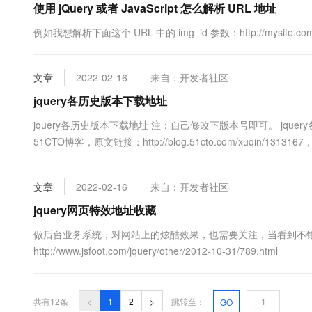
使用 jQuery 或者 JavaScript 怎么解析 URL 地址
例如我想解析下面这个 URL 中的 img_id 参数：http://mysite.c
文章
2022-02-16
来自：开发者社区
jquery各历史版本下载地址
jquery各历史版本下载地址 注：自己修改下版本号即可。 jquery各版本下载地
51CTO博客，原文链接：http://blog.51cto.com/xuqin/1
文章
2022-02-16
来自：开发者社区
jquery网页特效地址收藏
做后台业务系统，对网站上的炫酷效果，也需要关注，当看到不错的
http://www.jsfoot.com/jquery/other/2012-10-31/789.html
共有12条
<
1
2
>
跳转至：
GO