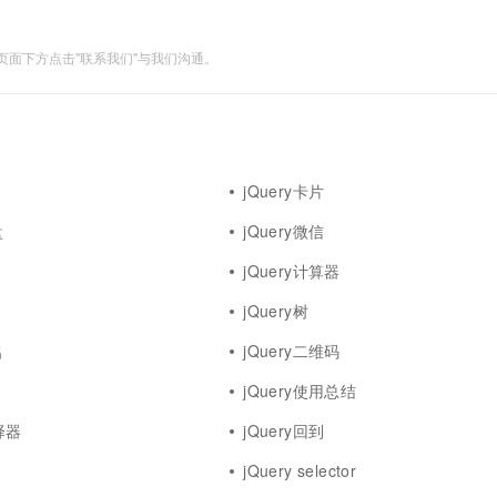
面下方点击"联系我们"与我们沟通。
jQuery卡片
盘
jQuery微信
jQuery计算器
jQuery树
名
jQuery二维码
jQuery使用总结
选择器
jQuery回到
jQuery selector