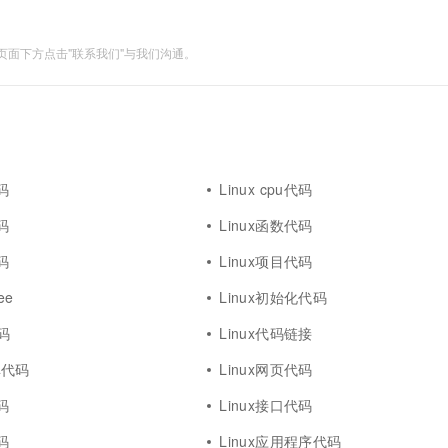
面下方点击"联系我们"与我们沟通。
码
Linux cpu代码
码
Linux函数代码
码
Linux项目代码
ee
Linux初始化代码
代码
Linux代码链接
仓库代码
Linux网页代码
码
Linux接口代码
码
Linux应用程序代码