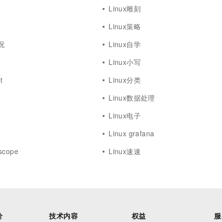
Linux雕刻
Linux策略
况
Linux自学
Linux小写
t
Linux分类
Linux数据处理
Linux电子
Linux grafana
scope
Linux速速
价
技术内容
权益
服