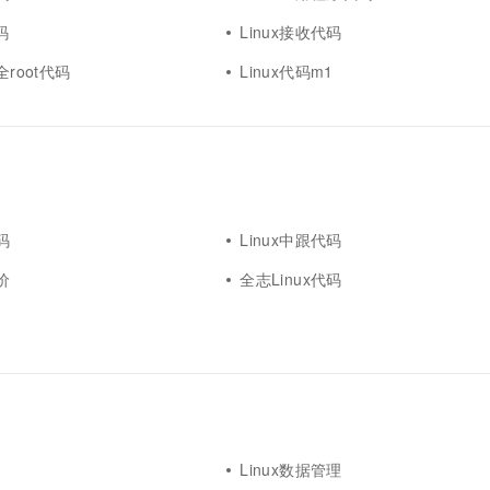
码
Linux接收代码
全root代码
Linux代码m1
码
Linux中跟代码
价
全志Linux代码
Linux数据管理