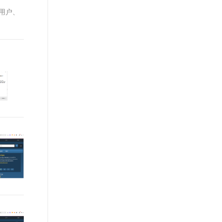
t.diy 一步搞定创意建站
构建大模型应用的安全防护体系
M用户、
通过自然语言交互简化开发流程,全栈开发支持
通过阿里云安全产品对 AI 应用进行安全防护