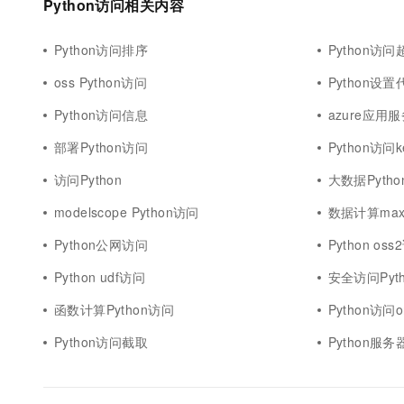
Python访问相关内容
Python访问排序
Python访问
oss Python访问
Python设
Python访问信息
azure应用服
部署Python访问
Python访问k
访问Python
大数据Pyth
modelscope Python访问
数据计算maxc
Python公网访问
Python os
Python udf访问
安全访问Pyth
函数计算Python访问
Python访问o
Python访问截取
Python服