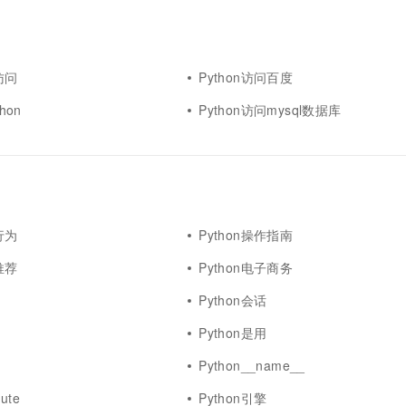
访问
Python访问百度
hon
Python访问mysql数据库
行为
Python操作指南
推荐
Python电子商务
Python会话
Python是用
Python__name__
bute
Python引擎