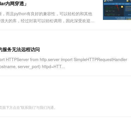
lar内网穿透」
晰，而且python有良好的兼容性，可以轻松的和其他
n丰富强大的库，经过封装可以轻松调用，因此深受欢迎。
示本地电脑上指定的目录和文件。2.本地http服务器搭
r开启的服务无法远程访问
PServer from http.server import SimpleHTTPRequestHandler
ostname, server_port) httpd=HTT...
面下方点击"联系我们"与我们沟通。