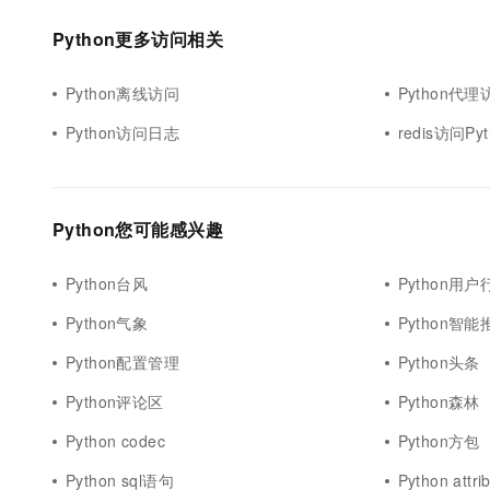
Python更多访问相关
Python离线访问
Python代理
Python访问日志
redis访问Pyt
Python您可能感兴趣
Python台风
Python用户
Python气象
Python智能
Python配置管理
Python头条
Python评论区
Python森林
Python codec
Python方包
Python sql语句
Python attri