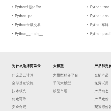
Python剑指offer
Python tree
Python ipc
Python aes
Python金融交易
Python车牌
Python__main__
Python posit
为什么选择阿里云
大模型
产品和定
什么是云计算
大模型服务平台
全部产品
全球基础设施
千问大模型
免费试用
技术领先
模型市场
产品动态
稳定可靠
产品定价
安全合规
配置报价