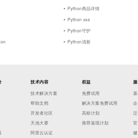
Python商品详情
Python xss
Python守护
ion
Python清新
价
技术内容
权益
服
技术解决方案
免费试用
基
帮助文档
解决方案免费试用
企
开发者社区
高校计划
迁
天池大赛
推荐返现计划
官
器
阿里云认证
健