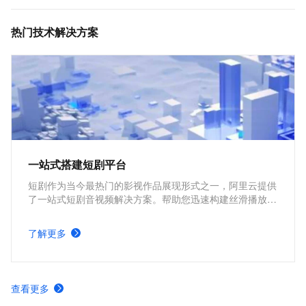
MediaBox音视频SDK计费项说明及购买方式
热门技术解决方案
一站式搭建短剧平台
短剧作为当今最热门的影视作品展现形式之一，阿里云提供
了一站式短剧音视频解决方案。帮助您迅速构建丝滑播放体
验、极致成本优化、视频内容安全、全球业务合规、内容智
能生产的短剧平台。
了解更多
查看更多