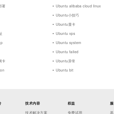
地部署
Ubuntu alibaba cloud linux
Ubuntu小技巧
Ubuntu显卡
地址
Ubuntu vps
tp
Ubuntu system
Ubuntu failed
线网卡
Ubuntu异常
ion
Ubuntu bit
价
技术内容
权益
服
技术解决方案
免费试用
基