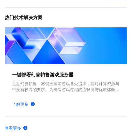
热门技术解决方案
一键部署幻兽帕鲁游戏服务器
近期幻兽帕鲁、雾锁王国等游戏备受追捧，其对计算资源与
带宽有较高的要求。为确保游戏过程的流畅度与优质体验，
玩家需要配备性能好、稳定可靠的游戏服务器。本方案为广
大的玩家群体提供专属联机服务器，一键购买部署，轻松开
了解更多
启游戏。
查看更多