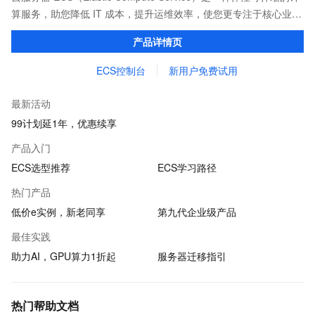
算服务，助您降低 IT 成本，提升运维效率，使您更专注于核心业务
创新。
产品详情页
ECS控制台
新用户免费试用
最新活动
99计划延1年，优惠续享
产品入门
ECS选型推荐
ECS学习路径
热门产品
低价e实例，新老同享
第九代企业级产品
最佳实践
助力AI，GPU算力1折起
服务器迁移指引
热门帮助文档