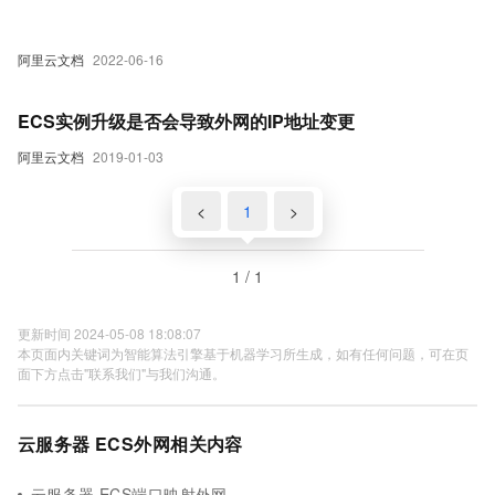
阿里云文档
2022-06-16
ECS实例升级是否会导致外网的IP地址变更
阿里云文档
2019-01-03
<
1
>
1 / 1
更新时间 2024-05-08 18:08:07
本页面内关键词为智能算法引擎基于机器学习所生成，如有任何问题，可在页
面下方点击"联系我们"与我们沟通。
云服务器 ECS外网相关内容
云服务器 ECS端口映射外网