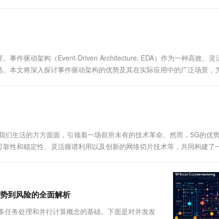
发平台...
构（Event-Driven Architecture, EDA）作为一种高效、
选。本文将深入探讨事件驱动架构的优势及其在实际应用中的广泛场景，
我们生活的方方面面，引领着一场前所未有的技术革命。然而，5G的优
可靠性和稳定性、灵活频谱利用以及创新的网络切片技术等，共同构建了
势到风险的全面解析
是多任务处理和并行计算概念的基础。下面是对并发发