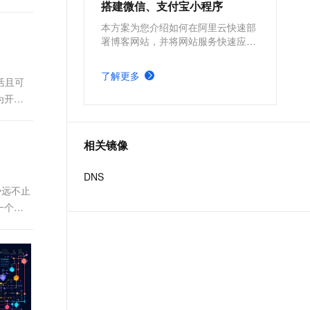
搭建微信、支付宝小程序
本方案为您介绍如何在阿里云快速部
署博客网站，并将网站服务快速应用
到微信、支付宝小程序。
了解更多
灵活且可
为开发
相关镜像
DNS
势远不止
一个万