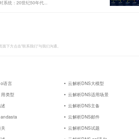
系统：20世纪50年代...
面下方点击"联系我们"与我们沟通。
go语言
云解析DNS大模型
引用类型
云解析DNS适用场景
描述
云解析DNS主备
ndasta
云解析DNS邮件
通关
云解析DNS试题