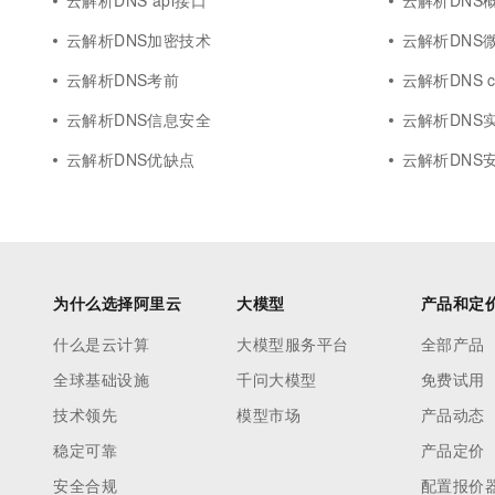
云解析DNS api接口
云解析DNS
云解析DNS加密技术
云解析DNS
云解析DNS考前
云解析DNS cli
云解析DNS信息安全
云解析DNS
云解析DNS优缺点
云解析DNS
为什么选择阿里云
大模型
产品和定
什么是云计算
大模型服务平台
全部产品
全球基础设施
千问大模型
免费试用
技术领先
模型市场
产品动态
稳定可靠
产品定价
安全合规
配置报价