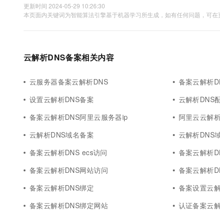
10 分钟在聊天系统中增加
更新时间 2024-05-29 10:26:30
专有云
本页面内关键词为智能算法引擎基于机器学习所生成，如有任何问题，可在页
云解析DNS备案相关内容
云服务器备案云解析DNS
备案云解析D
设置云解析DNS备案
云解析DNS
备案云解析DNS阿里云服务器ip
阿里云云解析
云解析DNS域名备案
云解析DNS
备案云解析DNS ecs访问
备案云解析D
备案云解析DNS网站访问
备案云解析D
备案云解析DNS绑定
备案设置云解
备案云解析DNS绑定网站
认证备案云解