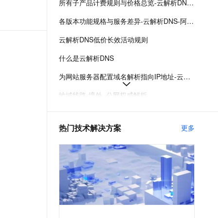
所有子产品计费规则与价格总览-云解析DNS-阿里云
t.diy 一步搞定创意建站
构建大模型应用的安全防护体系
通过自然语言交互简化开发流程,全栈开发支持
通过阿里云安全产品对 AI 应用进行安全防护
各版本功能规格与服务差异-云解析DNS-阿里云
云解析DNS低价长效活动规则
什么是云解析DNS
为网站服务器配置域名解析指向IP地址-云解析DNS-阿里云
地域线路-境外_公网权威解析
域名解析服务无中断迁移流程-云解析DNS-阿里云
热门技术解决方案
更多
公网权威域名解析管理-公网权威解析-云解析DNS-阿里云
公网权威解析免费版2026年6月24日起新增日解析量限额