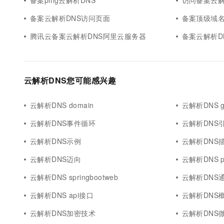
备案ping云解析DNS
访问备案云解
备案云解析DNS访问页面
备案顶级域名
腾讯云备案云解析DNS阿里云服务器
备案云解析D
云解析DNS您可能感兴趣
云解析DNS domain
云解析DNS 
云解析DNS事件循环
云解析DNS
云解析DNS示例
云解析DNS
云解析DNS迈向
云解析DNS pa
云解析DNS springbootweb
云解析DNS
云解析DNS api接口
云解析DNS
云解析DNS加密技术
云解析DNS