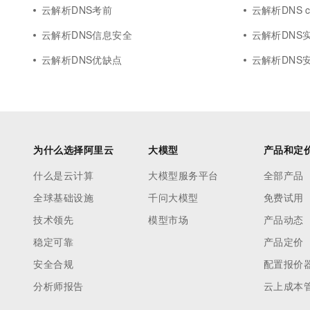
云解析DNS考前
云解析DNS cli
云解析DNS信息安全
云解析DNS
云解析DNS优缺点
云解析DNS
为什么选择阿里云
大模型
产品和定
什么是云计算
大模型服务平台
全部产品
全球基础设施
千问大模型
免费试用
技术领先
模型市场
产品动态
稳定可靠
产品定价
安全合规
配置报价
分析师报告
云上成本