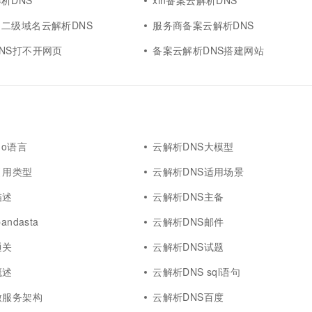
析DNS
xin备案云解析DNS
二级域名云解析DNS
服务商备案云解析DNS
NS打不开网页
备案云解析DNS搭建网站
go语言
云解析DNS大模型
引用类型
云解析DNS适用场景
描述
云解析DNS主备
ndasta
云解析DNS邮件
通关
云解析DNS试题
概述
云解析DNS sql语句
微服务架构
云解析DNS百度