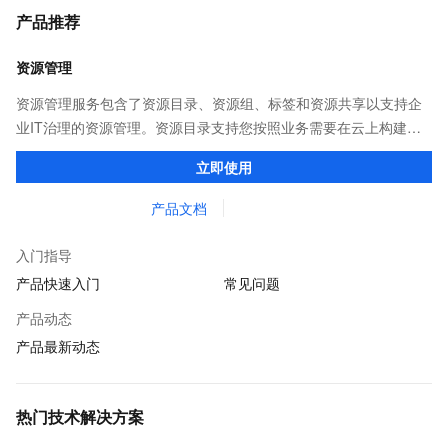
产品推荐
资源管理
资源管理服务包含了资源目录、资源组、标签和资源共享以支持企
业IT治理的资源管理。资源目录支持您按照业务需要在云上构建企
业业务组织关系，使用资源组和标签可分层次管理云上资源，资源
立即使用
共享提供在企业成员之间共享云上资源。
产品文档
入门指导
产品快速入门
常见问题
产品动态
产品最新动态
热门技术解决方案