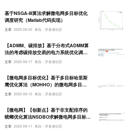
基于NSGA-III算法求解微电网多目标优化
调度研究（Matlab代码实现）
文章
2025-09-20
来自：开发者社区
【ADMM、碳排放】基于分布式ADMM算
法的考虑碳排放交易的电力系统优化调度
研究【IEEE6节点、IEEE30节点、
文章
2025-09-17
来自：开发者社区
IEEE118节点】（Matlab代码实现）
【微电网多目标优化】基于多目标哈里斯
鹰优化算法（MOHHO）的微电网多目标
优化调度研究（Matlab代码实现）
文章
2025-09-15
来自：开发者社区
【微电网】【创新点】基于非支配排序的
蜣螂优化算法NSDBO求解微电网多目标优
化调度研究(Matlab代码实现)
文章
2025-09-11
来自：开发者社区