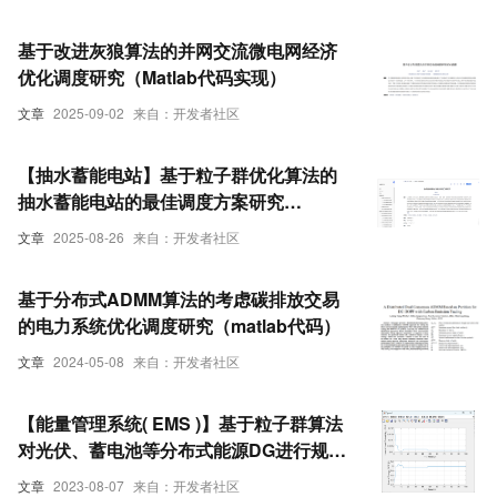
基于改进灰狼算法的并网交流微电网经济
优化调度研究（Matlab代码实现）
文章
2025-09-02
来自：开发者社区
【抽水蓄能电站】基于粒子群优化算法的
抽水蓄能电站的最佳调度方案研究
（Matlab代码实现）
文章
2025-08-26
来自：开发者社区
基于分布式ADMM算法的考虑碳排放交易
的电力系统优化调度研究（matlab代码）
文章
2024-05-08
来自：开发者社区
【能量管理系统( EMS )】基于粒子群算法
对光伏、蓄电池等分布式能源DG进行规模
优化调度研究（Matlab代码实现）
文章
2023-08-07
来自：开发者社区