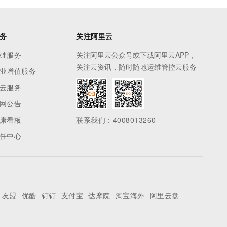
务
关注阿里云
础服务
关注阿里云公众号或下载阿里云APP，
关注云资讯，随时随地运维管控云服务
业增值服务
云服务
网公告
康看板
联系我们：4008013260
任中心
友盟
优酷
钉钉
支付宝
达摩院
淘宝海外
阿里云盘