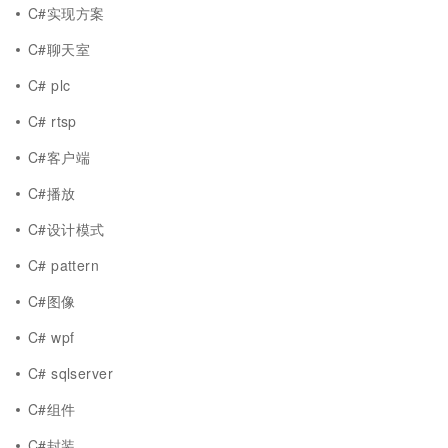
C#实现方案
C#聊天室
C# plc
C# rtsp
C#客户端
C#播放
C#设计模式
C# pattern
C#图像
C# wpf
C# sqlserver
C#组件
C#封装