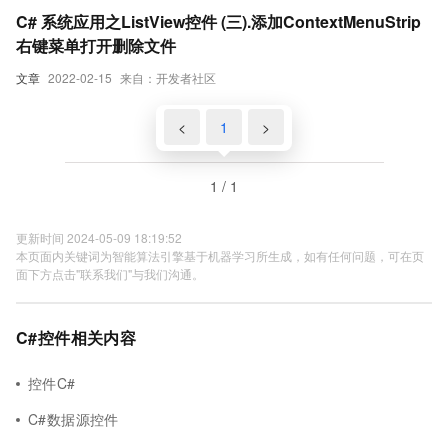
C# 系统应用之ListView控件 (三).添加ContextMenuStrip
右键菜单打开删除文件
文章
2022-02-15
来自：开发者社区
<
1
>
1 / 1
更新时间 2024-05-09 18:19:52
本页面内关键词为智能算法引擎基于机器学习所生成，如有任何问题，可在页
面下方点击"联系我们"与我们沟通。
C#控件相关内容
控件C#
C#数据源控件