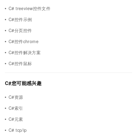
C# treeview控件文件
C#控件示例
C#分页控件
C#控件chrome
C#控件解决方案
C#控件鼠标
C#您可能感兴趣
C#资源
C#索引
C#元素
C# tcp/ip