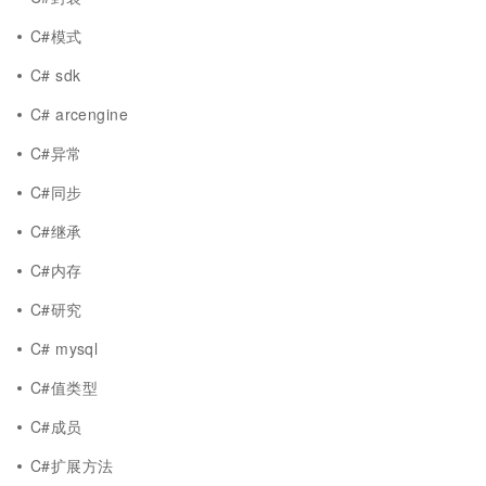
C#模式
C# sdk
C# arcengine
C#异常
C#同步
C#继承
C#内存
C#研究
C# mysql
C#值类型
C#成员
C#扩展方法