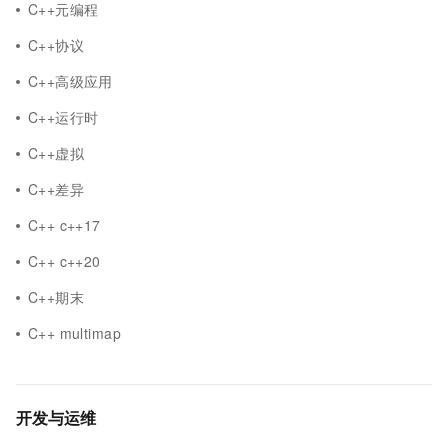
C++元编程
C++协议
C++高级应用
C++运行时
C++虚拟
C++差异
C++ c++17
C++ c++20
C++期末
C++ multimap
开发与运维