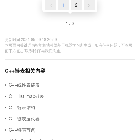
<
1
2
>
1 / 2
更新时间 2024-05-09 18:20:59
本页面内关键词为智能算法引擎基于机器学习所生成，如有任何问题，可在页
面下方点击"联系我们"与我们沟通。
C++链表相关内容
C++线性表链表
C++ list-map链表
C++链表结构
C++链表迭代器
C++链表节点