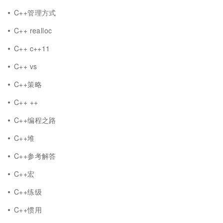
C++管理方式
C++ realloc
C++ c++11
C++ vs
C++策略
C++ ++
C++编程之路
C++堆
C++参考解答
C++宏
C++练级
C++惯用