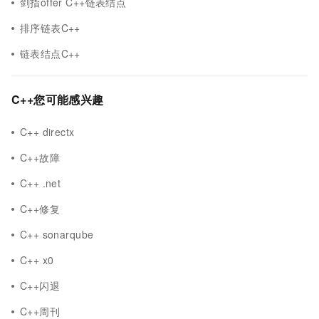
剑指offer C++链表结点
排序链表C++
链表结点C++
C++您可能感兴趣
C++ directx
C++故障
C++ .net
C++修复
C++ sonarqube
C++ x0
C++闪退
C++周刊