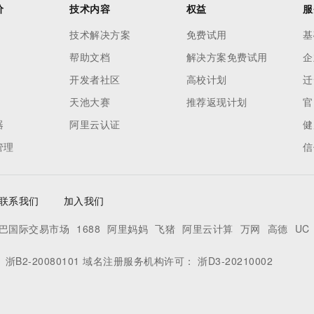
价
技术内容
权益
服
技术解决方案
免费试用
基
帮助文档
解决方案免费试用
企
开发者社区
高校计划
迁
天池大赛
推荐返现计划
官
器
阿里云认证
健
管理
信
联系我们
加入我们
巴国际交易市场
1688
阿里妈妈
飞猪
阿里云计算
万网
高德
UC
：
浙B2-20080101
域名注册服务机构许可：
浙D3-20210002