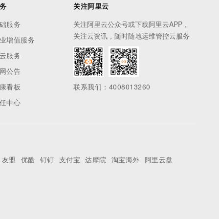
务
关注阿里云
础服务
关注阿里云公众号或下载阿里云APP，
关注云资讯，随时随地运维管控云服务
业增值服务
云服务
网公告
康看板
联系我们：4008013260
任中心
友盟
优酷
钉钉
支付宝
达摩院
淘宝海外
阿里云盘