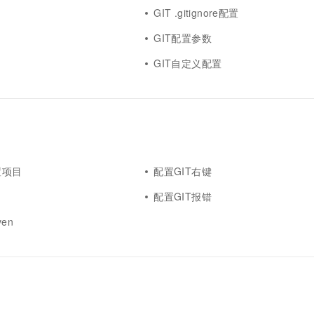
GIT .gitignore配置
GIT配置参数
GIT自定义配置
配置项目
配置GIT右键
配置GIT报错
ven