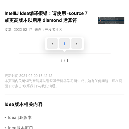
IntelliJ Idea编译报错：请使用 -source 7
或更高版本以启用 diamond 运算符
文章
2022-02-17
来自：开发者社区
<
1
>
1 / 1
更新时间 2024-05-09 18:42:42
本页面内关键词为智能算法引擎基于机器学习所生成，如有任何问题，可在页
面下方点击"联系我们"与我们沟通。
Idea版本相关内容
Idea jdk版本
Idea版本窗口