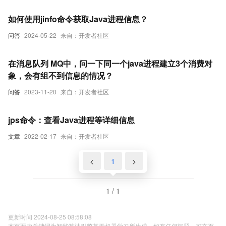
如何使用jinfo命令获取Java进程信息？
问答
2024-05-22
来自：开发者社区
在消息队列 MQ中，问一下同一个java进程建立3个消费对
象，会有组不到信息的情况？
问答
2023-11-20
来自：开发者社区
jps命令：查看Java进程等详细信息
文章
2022-02-17
来自：开发者社区
<
1
>
1 / 1
更新时间 2024-08-25 08:58:08
本页面内关键词为智能算法引擎基于机器学习所生成，如有任何问题，可在页