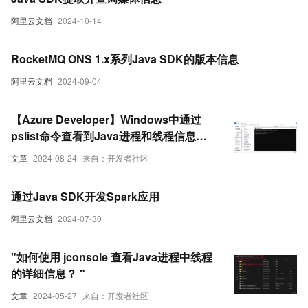
阿里云文档
2024-10-14
RocketMQ ONS 1.x系列Java SDK的版本信息
阿里云文档
2024-09-04
【Azure Developer】Windows中通过
pslist命令查看到Java进程和线程信息，
但为什么和代码中打印出来的进程号不一
文章
2024-08-24
来自：开发者社区
致呢？
通过Java SDK开发Spark应用
阿里云文档
2024-07-30
"如何使用 jconsole 查看Java进程中线程
的详细信息？ "
文章
2024-05-27
来自：开发者社区